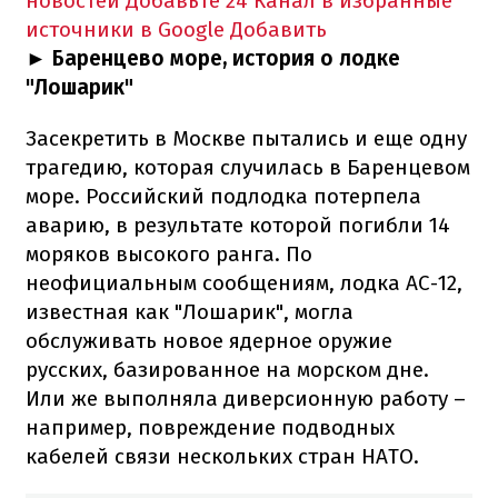
новостей
Добавьте 24 Канал в избранные
источники в Google
Добавить
► Баренцево море, история о лодке
"Лошарик"
Засекретить в Москве пытались и еще одну
трагедию, которая случилась в Баренцевом
море. Российский подлодка потерпела
аварию, в результате которой погибли 14
моряков высокого ранга. По
неофициальным сообщениям, лодка АС-12,
известная как "Лошарик", могла
обслуживать новое ядерное оружие
русских, базированное на морском дне.
Или же выполняла диверсионную работу –
например, повреждение подводных
кабелей связи нескольких стран НАТО.