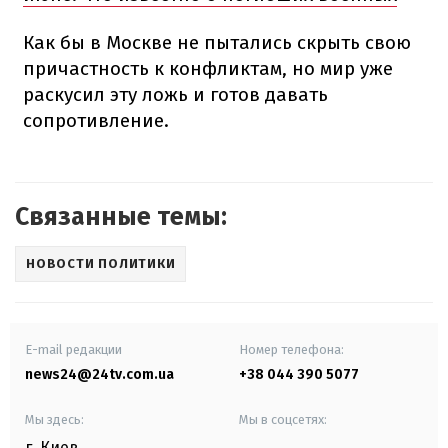
Как бы в Москве не пытались скрыть свою
причастность к конфликтам, но мир уже
раскусил эту ложь и готов давать
сопротивление.
Связанные темы:
НОВОСТИ ПОЛИТИКИ
E-mail редакции
Номер телефона:
news24@24tv.com.ua
+38 044 390 5077
Мы здесь:
Мы в соцсетях:
г. Киев