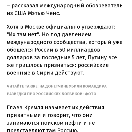
– рассказал международный обозреватель
из США Мэтью Ченс.
Хотя в Москве официально утверждают:
"Их там нет". Но под давлением
международного сообщества, который уже
обошелся России в 50 миллиардов
долларов за последние 5 лет, Путину все
же пришлось признаться: российские
военные в Сирии действуют.
ЧИТАЙТЕ ТАКЖЕ: НА ДОНЕТЧИНЕ УБИЛИ КОМАНДИРА
РАЗВЕДКИ ПРОРОССИЙСКИХ БОЕВИКОВ: ФОТО
Глава Кремля называет их действия
приватными и говорит, что они
занимаются поиском нефти и не
представляют там Россию.