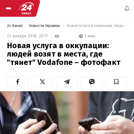
24 Канал
Новости Украины
 Новая услуга в оккупации: людей возят в места, где "тянет" Vodafone – фотофакт 
1 мин
24 января 2018,
20:17
Новая услуга в оккупации:
людей возят в места, где
"тянет" Vodafone – фотофакт