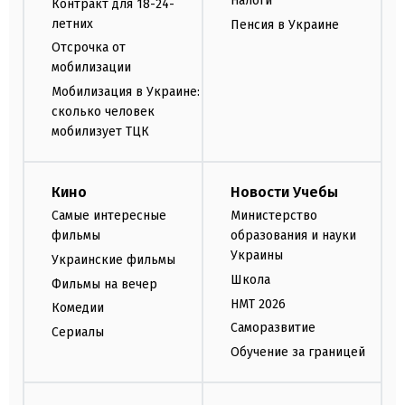
Налоги
Контракт для 18-24-
летних
Пенсия в Украине
Отсрочка от
мобилизации
Мобилизация в Украине:
сколько человек
мобилизует ТЦК
Кино
Новости Учебы
Самые интересные
Министерство
фильмы
образования и науки
Украины
Украинские фильмы
Школа
Фильмы на вечер
НМТ 2026
Комедии
Саморазвитие
Сериалы
Обучение за границей