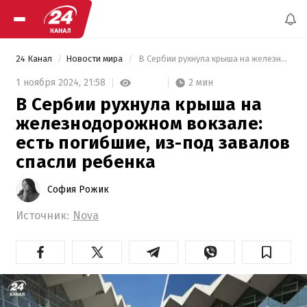
24 Канал
Новости мира
 В Сербии рухнула крыша на железнодорожном вокзале: есть погибшие, из-под завалов спасли ребенка 
2 мин
1 ноября 2024,
21:58
В Сербии рухнула крыша на
железнодорожном вокзале:
есть погибшие, из-под завалов
спасли ребенка
София Рожик
Источник:
Nova