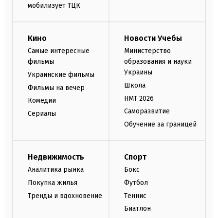
мобилизует ТЦК
Кино
Новости Учебы
Самые интересные
Министерство
фильмы
образования и науки
Украины
Украинские фильмы
Школа
Фильмы на вечер
НМТ 2026
Комедии
Саморазвитие
Сериалы
Обучение за границей
Недвижимость
Спорт
Аналитика рынка
Бокс
Покупка жилья
Футбол
Тренды и вдохновение
Теннис
Биатлон