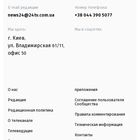
E-mail редакции
Номер телефона:
news24@24tv.com.ua
+38 044 390 5077
Мы здесь:
Мы в соцсетях:
г. Киев
,
ул. Владимирская
61/11,
офис
50
О нас
приложения
Редакция
Соглашение пользователя
Сообщества
Редакционная политика
Правила комментирования
О телеканале
Техническая информация
Телеведущие
Контакты