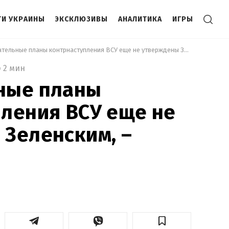
И УКРАИНЫ
ЭКСКЛЮЗИВЫ
АНАЛИТИКА
ИГРЫ
 Окончательные планы контрнаступления ВСУ еще не утверждены Зеленским, – Данилов 
2 мин
ные планы
ления ВСУ еще не
Зеленским, –