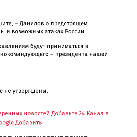
шите, – Данилов о предстоящем
ы и возможных атаках России
равлениям будут приниматься в
внокомандующего – президента нашей
 не утверждены,
еренных новостей
Добавьте 24 Канал в
oogle
Добавить