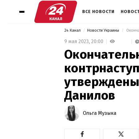
ВСЕ НОВОСТИ
НОВОСТ
24 Канал
Новости Украины
9 мая 2023,
20:00
Окончатель
контрнаступ
утверждены 
Данилов
Ольга Музыка