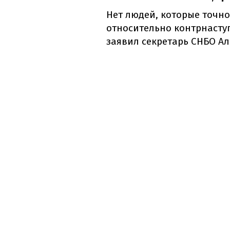
Нет людей, которые точн
относительно контрнасту
заявил секретарь СНБО А