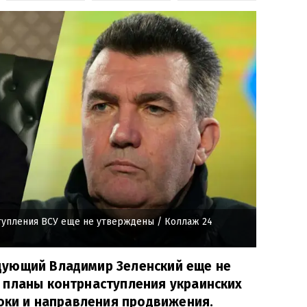
тупления ВСУ еще не утверждены
/ Коллаж 24
ующий Владимир Зеленский еще не
 планы контрнаступления украинских
роки и направления продвижения.