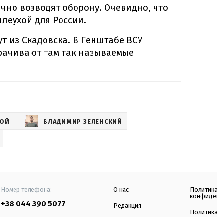
чно возводят оборону. Очевидно, что
плеухой для России.
ут из Скадовска. В Генштабе ВСУ
рачивают там так называемые
НОЙ
ВЛАДИМИР ЗЕЛЕНСКИЙ
Номер телефона:
О нас
Политик
конфиде
+38 044 390 5077
Редакция
Политик