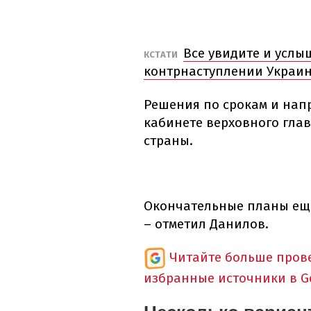
Все увидите и услы
КСТАТИ
контрнаступлении Украин
Решения по срокам и нап
кабинете верховного гла
страны.
Окончательные планы еще
– отметил Данилов.
Читайте больше пров
избранные источники в G