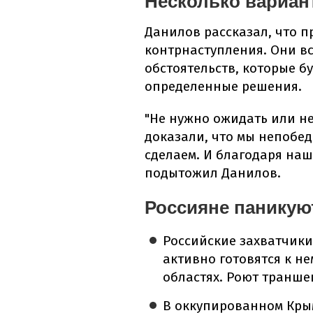
Несколько вариан
Данилов рассказал, что 
контрнаступления. Они вс
обстоятельств, которые б
определенные решения.
"Не нужно ожидать или не
доказали, что мы непобед
сделаем. И благодаря наш
подытожил Данилов.
Россияне паникую
Российские захватчики
активно готовятся к н
областях. Роют транше
В оккупированном Крым