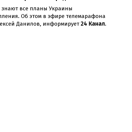
о знают все планы Украины
пления. Об этом в эфире телемарафона
лексей Данилов, информирует
24 Канал.