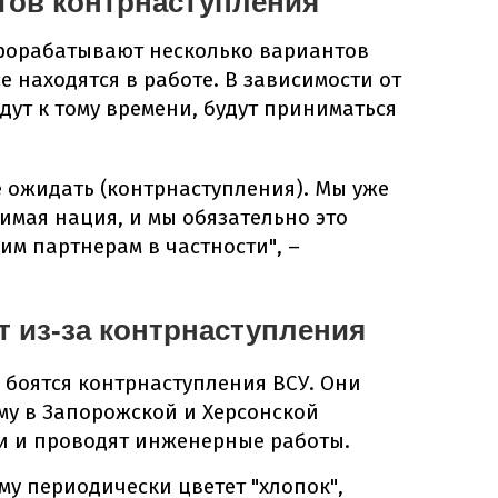
тов контрнаступления
прорабатывают несколько вариантов
е находятся в работе. В зависимости от
удут к тому времени, будут приниматься
 ожидать (контрнаступления). Мы уже
имая нация, и мы обязательно это
им партнерам в частности", –
т из-за контрнаступления
 боятся контрнаступления ВСУ. Они
ему в Запорожской и Херсонской
и и проводят инженерные работы.
у периодически цветет "хлопок",