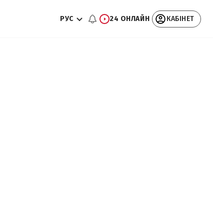
РУС
24 ОНЛАЙН
КАБІНЕТ