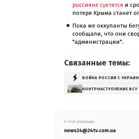
россияне суетятся
и сро
потеря Крыма станет о
Пока же оккупанты бег
сообщали, что они сво
"администрации".
Связанные темы:
ВОЙНА РОССИИ С УКРАИ
КОНТРНАСТУПЛЕНИЕ ВСУ
E-mail редакции
news24@24tv.com.ua