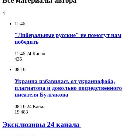
Все материалы автора
4
11:46
"Либеральные русские" не помогут нам
победить
11:46
24 Канал
436
08:10
Украина избавилась от украинофоба,
плагиатора и довольно посредственного
писателя Булгакова
08:10
24 Канал
19 483
Эксклюзивы 24 канала