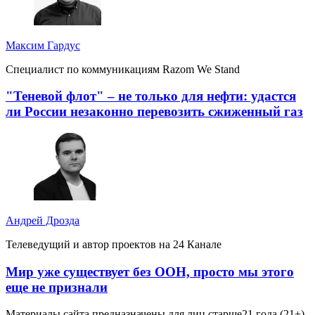
Максим Гардус
Специалист по коммуникациям Razom We Stand
"Теневой флот" – не только для нефти: удастся
ли России незаконно перевозить сжиженный газ
Андрей Дрозда
Телеведущий и автор проектов на 24 Канале
Мир уже существует без ООН, просто мы этого
еще не признали
Материалы сайта предназначены для лиц старше
21 года (21+)