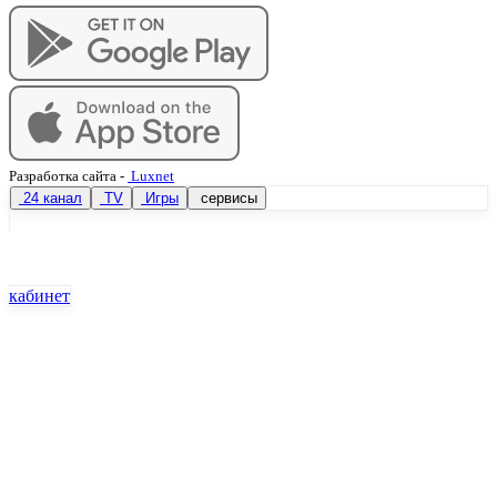
Разработка сайта
-
Luxnet
24 канал
TV
Игры
сервисы
кабинет