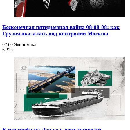
Бесконечная пятидневная война 08-08-08: как
Грузия оказалась под контролем Москвы
07:00
Экономика
6 373
Катастрофа на Дунае: к чему приводит