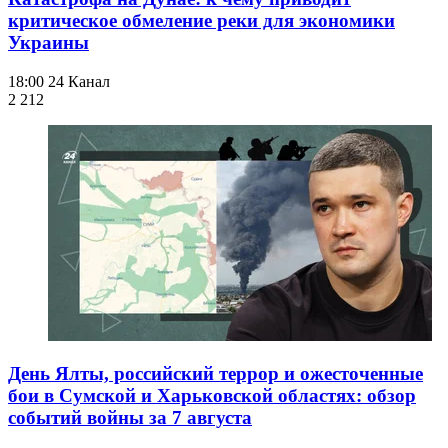
критическое обмеление реки для экономики
Украины
18:00
24 Канал
2 212
День Ялты, российский террор и ожесточенные
бои в Сумской и Харьковской областях: обзор
событий войны за 7 августа