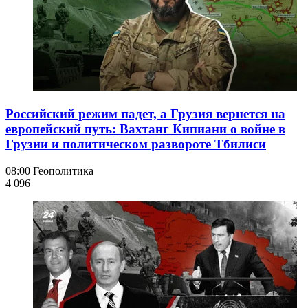
Российский режим падет, а Грузия вернется на
европейский путь: Вахтанг Кипиани о войне в
Грузии и политическом развороте Тбилиси
08:00
Геополитика
4 096