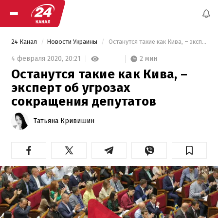
24 Канал
Новости Украины
 Останутся такие как Кива, – эксперт об угрозах сокращения депутатов 
2 мин
4 февраля 2020,
20:21
Останутся такие как Кива, –
эксперт об угрозах
сокращения депутатов
Татьяна Кривишин