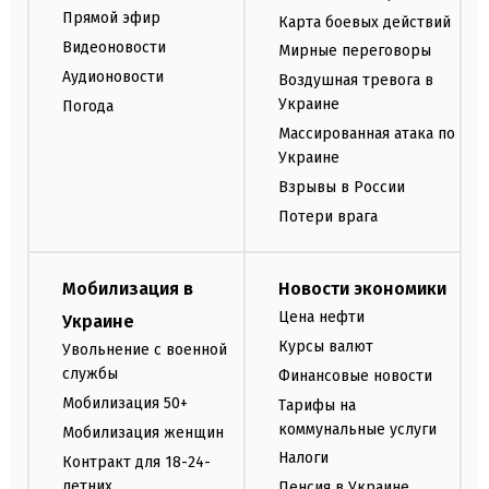
Прямой эфир
Карта боевых действий
Видеоновости
Мирные переговоры
Аудионовости
Воздушная тревога в
Украине
Погода
Массированная атака по
Украине
Взрывы в России
Потери врага
Мобилизация в
Новости экономики
Цена нефти
Украине
Курсы валют
Увольнение с военной
службы
Финансовые новости
Мобилизация 50+
Тарифы на
коммунальные услуги
Мобилизация женщин
Налоги
Контракт для 18-24-
летних
Пенсия в Украине