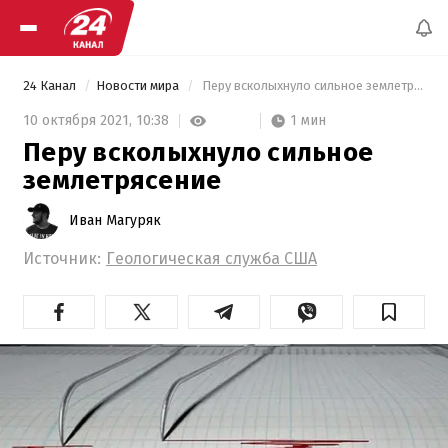
24 Канал
Новости мира
 Перу всколыхнуло сильное землетрясение 
1 мин
10 октября 2021,
10:38
Перу всколыхнуло сильное
землетрясение
Иван Магуряк
Источник:
Геологическая служба США