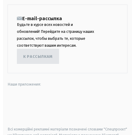
E-mail-рассылка
Будьте в курсе всех новостей и
обновлений! Перейдите на страницу наших
рассылок, чтобы выбрать те, которые
соответствуют вашим интересам.
К РАССЫЛКАМ
Наши приложения:
android
apple
smart tv
samsung smart tv
Всі комерційні рекламні матеріали позначені словами "Спецпроєкт"