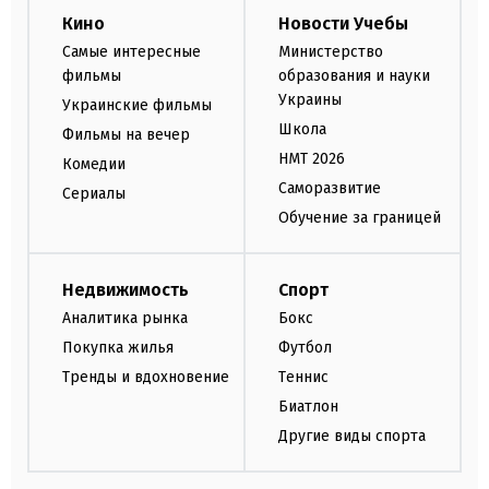
Кино
Новости Учебы
Самые интересные
Министерство
фильмы
образования и науки
Украины
Украинские фильмы
Школа
Фильмы на вечер
НМТ 2026
Комедии
Саморазвитие
Сериалы
Обучение за границей
Недвижимость
Спорт
Аналитика рынка
Бокс
Покупка жилья
Футбол
Тренды и вдохновение
Теннис
Биатлон
Другие виды спорта