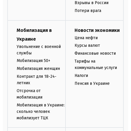
Взрывы в России
Потери врага
Мобилизация в
Новости экономики
Цена нефти
Украине
Курсы валют
Увольнение с военной
службы
Финансовые новости
Мобилизация 50+
Тарифы на
коммунальные услуги
Мобилизация женщин
Налоги
Контракт для 18-24-
летних
Пенсия в Украине
Отсрочка от
мобилизации
Мобилизация в Украине:
сколько человек
мобилизует ТЦК