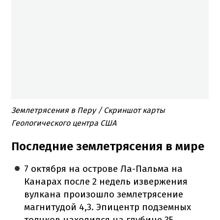
Землетрясения в Перу / Скриншот карты
Геологического центра США
Последние землетрясения в мире
7 октября на острове Ла-Пальма на
Канарах после 2 недель извержения
вулкана произошло землетрясение
магнитудой 4,3. Эпицентр подземных
толчков находился на глубине 35