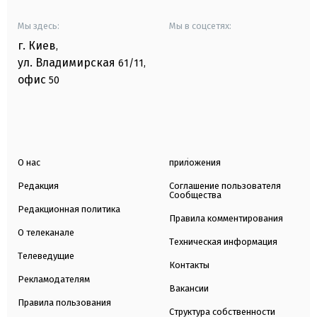
Мы здесь:
Мы в соцсетях:
г. Киев
,
ул. Владимирская
61/11,
офис
50
О нас
приложения
Редакция
Соглашение пользователя
Сообщества
Редакционная политика
Правила комментирования
О телеканале
Техническая информация
Телеведущие
Контакты
Рекламодателям
Вакансии
Правила пользования
Структура собственности