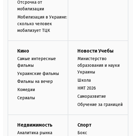
Отсрочка от
мобилизации
Мобилизация в Украине:
сколько человек
мобилизует ТЦК
Кино
Новости Учебы
Самые интересные
Министерство
фильмы
образования и науки
Украины
Украинские фильмы
Школа
Фильмы на вечер
НМТ 2026
Комедии
Саморазвитие
Сериалы
Обучение за границей
Недвижимость
Спорт
Аналитика рынка
Бокс