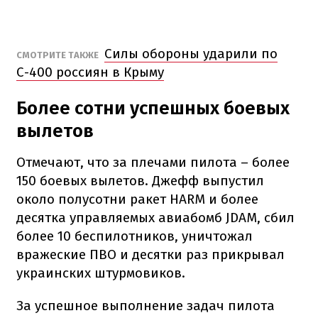
Силы обороны ударили по
СМОТРИТЕ ТАКЖЕ
С-400 россиян в Крыму
Более сотни успешных боевых
вылетов
Отмечают, что за плечами пилота – более
150 боевых вылетов. Джефф выпустил
около полусотни ракет HARM и более
десятка управляемых авиабомб JDAM, сбил
более 10 беспилотников, уничтожал
вражеские ПВО и десятки раз прикрывал
украинских штурмовиков.
За успешное выполнение задач пилота