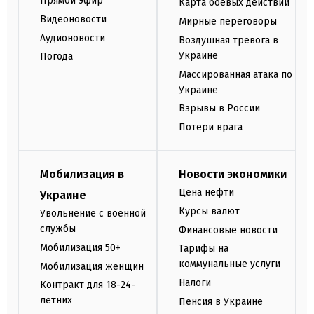
Прямой эфир
Карта боевых действий
Видеоновости
Мирные переговоры
Аудионовости
Воздушная тревога в
Украине
Погода
Массированная атака по
Украине
Взрывы в России
Потери врага
Мобилизация в
Новости экономики
Цена нефти
Украине
Курсы валют
Увольнение с военной
службы
Финансовые новости
Мобилизация 50+
Тарифы на
коммунальные услуги
Мобилизация женщин
Налоги
Контракт для 18-24-
летних
Пенсия в Украине