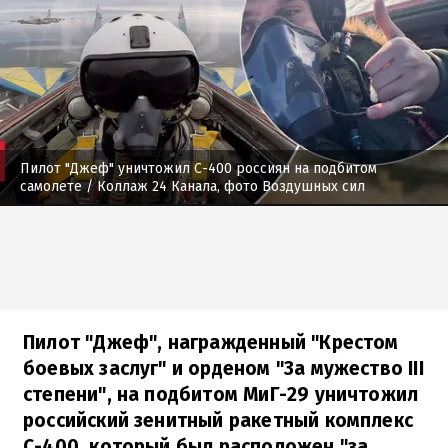
Пилот "Джеф" уничтожил С-400 россиян на подбитом
самолете
/ Коллаж 24 Канала, фото Воздушных сил
Пилот "Джеф", награжденный "Крестом
боевых заслуг" и орденом "За мужество III
степени", на подбитом МиГ-29 уничтожил
российский зенитный ракетный комплекс
С-400, который был расположен "за