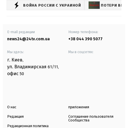
ВОЙНА РОССИИ С УКРАИНОЙ
ПОТЕРИ ВРА
E-mail редакции
Номер телефона:
news24@24tv.com.ua
+38 044 390 5077
Мы здесь:
Мы в соцсетях:
г. Киев
,
ул. Владимирская
61/11,
офис
50
О нас
приложения
Редакция
Соглашение пользователя
Сообщества
Редакционная политика