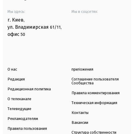
Мы здесь:
Мы в соцсетях:
г. Киев
,
ул. Владимирская
61/11,
офис
50
О нас
приложения
Редакция
Соглашение пользователя
Сообщества
Редакционная политика
Правила комментирования
О телеканале
Техническая информация
Телеведущие
Контакты
Рекламодателям
Вакансии
Правила пользования
Структура собственности