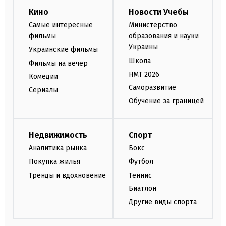
Кино
Новости Учебы
Самые интересные
Министерство
фильмы
образования и науки
Украины
Украинские фильмы
Школа
Фильмы на вечер
НМТ 2026
Комедии
Саморазвитие
Сериалы
Обучение за границей
Недвижимость
Спорт
Аналитика рынка
Бокс
Покупка жилья
Футбол
Тренды и вдохновение
Теннис
Биатлон
Другие виды спорта