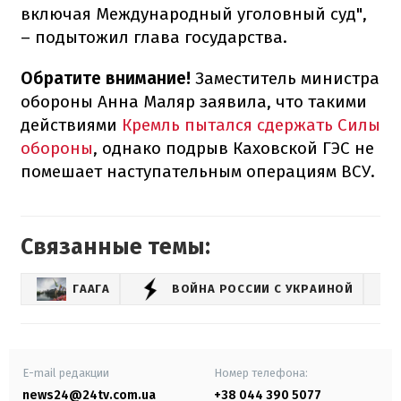
включая Международный уголовный суд",
– подытожил глава государства.
Обратите внимание!
Заместитель министра
обороны Анна Маляр заявила, что такими
действиями
Кремль пытался сдержать Силы
обороны
, однако подрыв Каховской ГЭС не
помешает наступательным операциям ВСУ.
Связанные темы:
ГААГА
ВОЙНА РОССИИ С УКРАИНОЙ
E-mail редакции
Номер телефона:
news24@24tv.com.ua
+38 044 390 5077