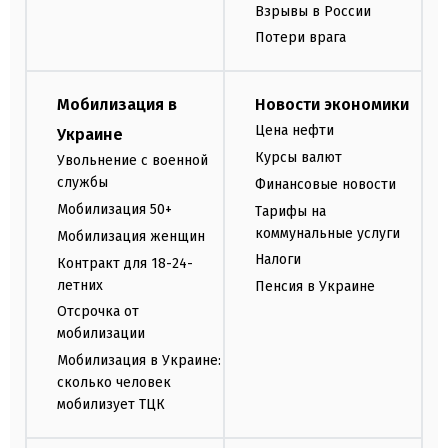
Взрывы в России
Потери врага
Мобилизация в
Новости экономики
Цена нефти
Украине
Курсы валют
Увольнение с военной
службы
Финансовые новости
Мобилизация 50+
Тарифы на
коммунальные услуги
Мобилизация женщин
Налоги
Контракт для 18-24-
летних
Пенсия в Украине
Отсрочка от
мобилизации
Мобилизация в Украине:
сколько человек
мобилизует ТЦК