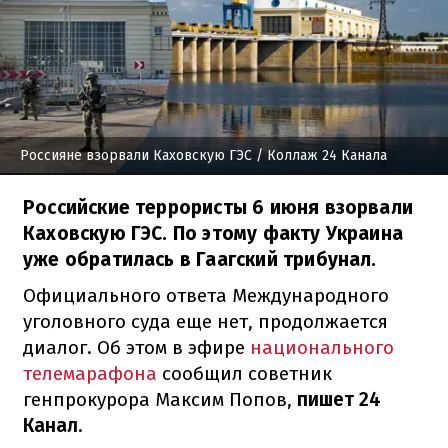
Россияне взорвали Каховскую ГЭС
/ Коллаж 24 Канала
Российские террористы 6 июня взорвали
Каховскую ГЭС. По этому факту Украина
уже обратилась в Гаагский трибунал.
Официального ответа Международного
уголовного суда еще нет, продолжается
диалог. Об этом в эфире
национального
телемарафона
сообщил советник
генпрокурора Максим Попов,
пишет 24
Канал
.