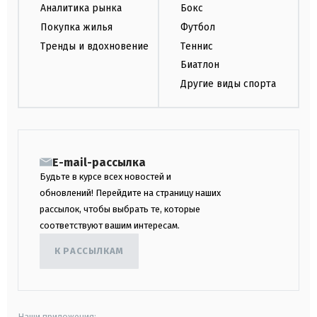
Аналитика рынка
Бокс
Покупка жилья
Футбол
Тренды и вдохновение
Теннис
Биатлон
Другие виды спорта
E-mail-рассылка
Будьте в курсе всех новостей и
обновлений! Перейдите на страницу наших
рассылок, чтобы выбрать те, которые
соответствуют вашим интересам.
К РАССЫЛКАМ
Наши приложения: