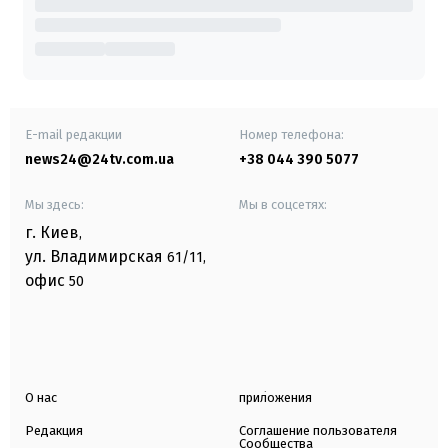
E-mail редакции
Номер телефона:
news24@24tv.com.ua
+38 044 390 5077
Мы здесь:
Мы в соцсетях:
г. Киев
,
ул. Владимирская
61/11,
офис
50
О нас
приложения
Редакция
Соглашение пользователя
Сообщества