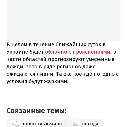
В целом в течение ближайших суток в
Украине будет
облачно с прояснениями
, в
части областей прогнозируют умеренные
дожди, зато в ряде регионов даже
ожидаются ливни. Также кое-где погодные
условия будут жаркими.
Связанные темы:
НОВОСТИ УКРАИНЫ
ПОГОДА