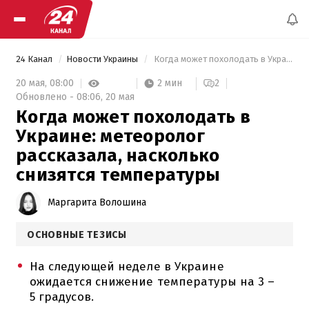
24 Канал
Новости Украины
 Когда может похолодать в Украине: метеоролог рассказала, насколько снизятся температуры 
2 мин
20 мая,
08:00
2
Обновлено -
08:06,
20 мая
Когда может похолодать в
Украине: метеоролог
рассказала, насколько
снизятся температуры
Маргарита Волошина
ОСНОВНЫЕ ТЕЗИСЫ
На следующей неделе в Украине
ожидается снижение температуры на 3 –
5 градусов.