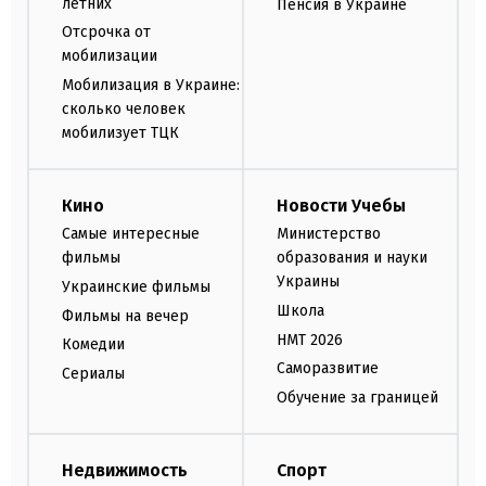
летних
Пенсия в Украине
Отсрочка от
мобилизации
Мобилизация в Украине:
сколько человек
мобилизует ТЦК
Кино
Новости Учебы
Самые интересные
Министерство
фильмы
образования и науки
Украины
Украинские фильмы
Школа
Фильмы на вечер
НМТ 2026
Комедии
Саморазвитие
Сериалы
Обучение за границей
Недвижимость
Спорт