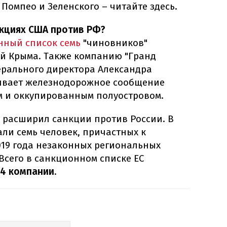
 Помпео и Зеленского – читайте здесь.
нкциях США против РФ?
нный список семь
"чиновников"
й Крыма. Также компанию "Гранд
нерального директора Александра
чивает железнодорожное сообщение
м и оккупированным полуостровом.
е расширил санкции против России. В
ли семь человек, причастных к
019 года незаконных региональных
Всего в санкционном списке ЕС
44 компании
.