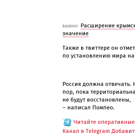
Расширение крымск
ВАЖНО!
значение
Также в твиттере он отме
по установлению мира на
Россия должна отвечать. 
пор, пока территориальна
не будут восстановлены,
– написал Помпео.
Читайте оперативные
Канал в Telegram
Добавит