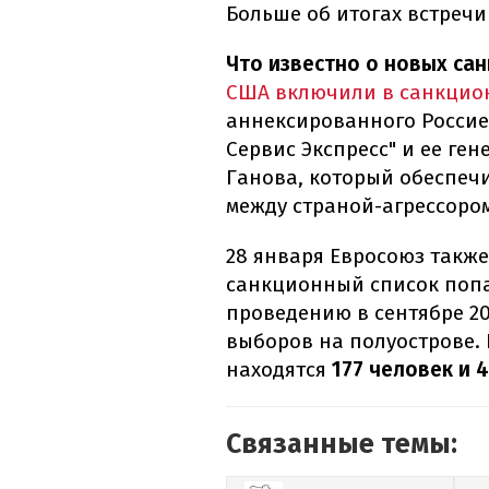
Больше об итогах встречи
Что известно о новых са
США включили в санкцио
аннексированного Россие
Сервис Экспресс" и ее ге
Ганова, который обеспе
между страной-агрессоро
28 января Евросоюз такж
санкционный список попа
проведению в сентябре 2
выборов на полуострове. 
находятся
177 человек и 
Связанные темы: