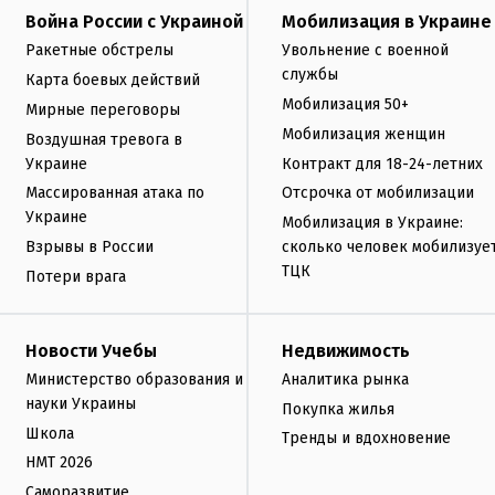
Война России с Украиной
Мобилизация в Украине
Ракетные обстрелы
Увольнение с военной
службы
Карта боевых действий
Мобилизация 50+
Мирные переговоры
Мобилизация женщин
Воздушная тревога в
Украине
Контракт для 18-24-летних
Массированная атака по
Отсрочка от мобилизации
Украине
Мобилизация в Украине:
Взрывы в России
сколько человек мобилизуе
ТЦК
Потери врага
Новости Учебы
Недвижимость
Министерство образования и
Аналитика рынка
науки Украины
Покупка жилья
Школа
Тренды и вдохновение
НМТ 2026
Саморазвитие