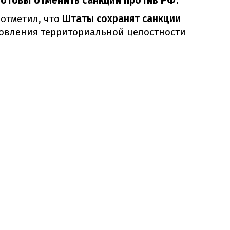
готовы отменить санкции против РФ.
 отметил, что
Штаты сохранят санкции
овления территориальной целостности