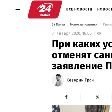
ВСЕ НОВОСТИ
НОВОСТ
24 Канал
Новости политики
31 января 2020,
16:06
При каких у
отменят сан
заявление 
Северин Трач