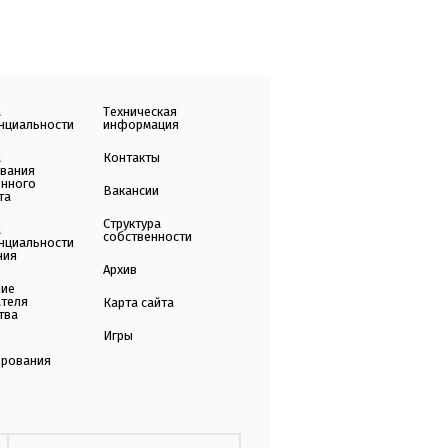
а
Техническая
нциальности
информация
а
Контакты
ования
енного
Вакансии
та
Структура
а
собственности
нциальности
ния
Архив
ние
ателя
Карта сайта
тва
Игры
ирования