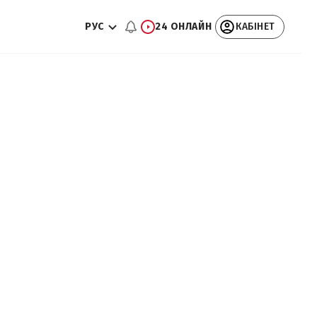
РУС
24 ОНЛАЙН
КАБІНЕТ