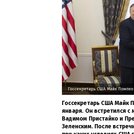
Госсекретарь США Майк Помпео 
Госсекретарь США Майк П
января. Он встретился с
Вадимом Пристайко и Пр
Зеленским. После встреч