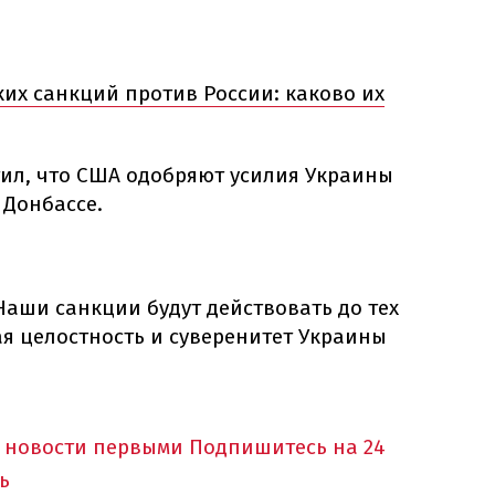
их санкций против России: каково их
тил, что США одобряют усилия Украины
 Донбассе.
Наши санкции будут действовать до тех
я целостность и суверенитет Украины
 новости первыми
Подпишитесь на 24
ь