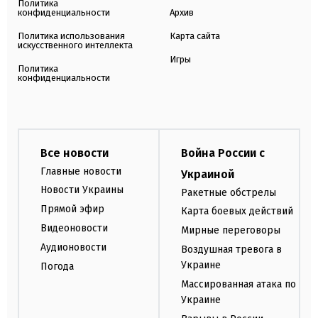
Политика
конфиденциальности
Архив
Политика использования
Карта сайта
искусственного интеллекта
Игры
Политика
конфиденциальности
Все новости
Война России с
Главные новости
Украиной
Новости Украины
Ракетные обстрелы
Прямой эфир
Карта боевых действий
Видеоновости
Мирные переговоры
Аудионовости
Воздушная тревога в
Украине
Погода
Массированная атака по
Украине