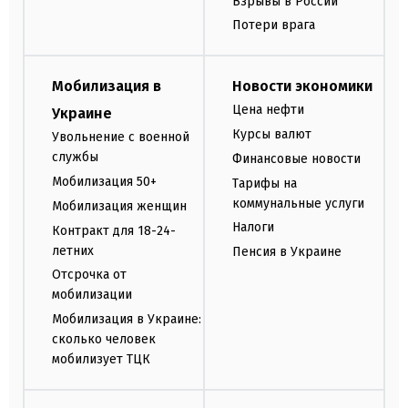
Взрывы в России
Потери врага
Мобилизация в
Новости экономики
Цена нефти
Украине
Курсы валют
Увольнение с военной
службы
Финансовые новости
Мобилизация 50+
Тарифы на
коммунальные услуги
Мобилизация женщин
Налоги
Контракт для 18-24-
летних
Пенсия в Украине
Отсрочка от
мобилизации
Мобилизация в Украине:
сколько человек
мобилизует ТЦК