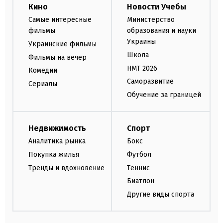
Кино
Новости Учебы
Самые интересные
Министерство
фильмы
образования и науки
Украины
Украинские фильмы
Школа
Фильмы на вечер
НМТ 2026
Комедии
Саморазвитие
Сериалы
Обучение за границей
Недвижимость
Спорт
Аналитика рынка
Бокс
Покупка жилья
Футбол
Тренды и вдохновение
Теннис
Биатлон
Другие виды спорта