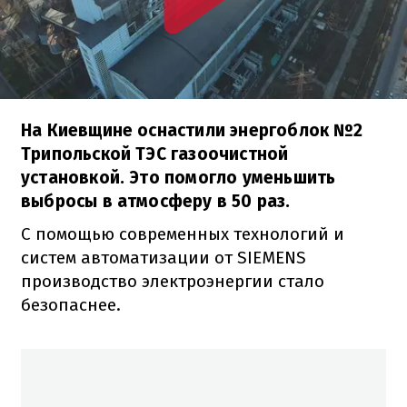
На Киевщине оснастили энергоблок №2
Трипольской ТЭС газоочистной
установкой. Это помогло уменьшить
выбросы в атмосферу в 50 раз.
С помощью современных технологий и
систем автоматизации от SIEMENS
производство электроэнергии стало
безопаснее.