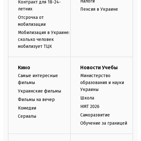
Налоги
Контракт для 18-24-
летних
Пенсия в Украине
Отсрочка от
мобилизации
Мобилизация в Украине:
сколько человек
мобилизует ТЦК
Кино
Новости Учебы
Самые интересные
Министерство
фильмы
образования и науки
Украины
Украинские фильмы
Школа
Фильмы на вечер
НМТ 2026
Комедии
Саморазвитие
Сериалы
Обучение за границей