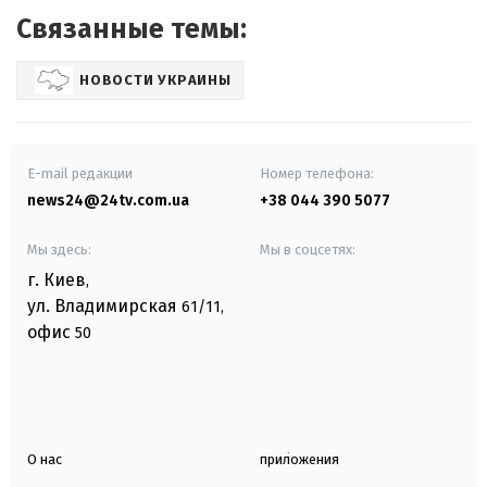
Связанные темы:
НОВОСТИ УКРАИНЫ
E-mail редакции
Номер телефона:
news24@24tv.com.ua
+38 044 390 5077
Мы здесь:
Мы в соцсетях:
г. Киев
,
ул. Владимирская
61/11,
офис
50
О нас
приложения