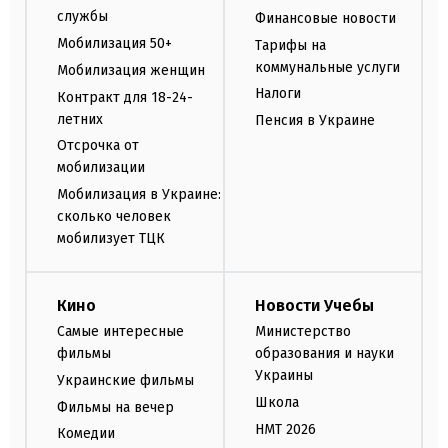
службы
Финансовые новости
Мобилизация 50+
Тарифы на
коммунальные услуги
Мобилизация женщин
Налоги
Контракт для 18-24-
летних
Пенсия в Украине
Отсрочка от
мобилизации
Мобилизация в Украине:
сколько человек
мобилизует ТЦК
Кино
Новости Учебы
Самые интересные
Министерство
фильмы
образования и науки
Украины
Украинские фильмы
Школа
Фильмы на вечер
НМТ 2026
Комедии