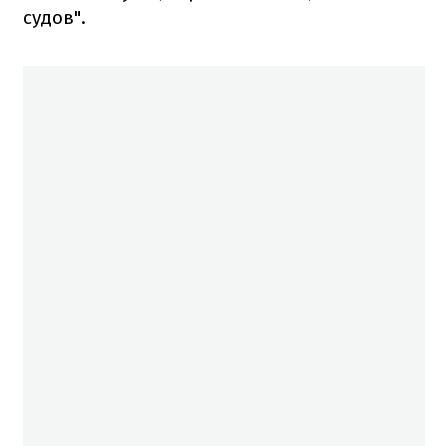
судов".