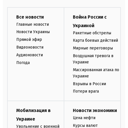
Все новости
Война России с
Главные новости
Украиной
Новости Украины
Ракетные обстрелы
Прямой эфир
Карта боевых действий
Видеоновости
Мирные переговоры
Аудионовости
Воздушная тревога в
Украине
Погода
Массированная атака по
Украине
Взрывы в России
Потери врага
Мобилизация в
Новости экономики
Цена нефти
Украине
Курсы валют
Увольнение с военной