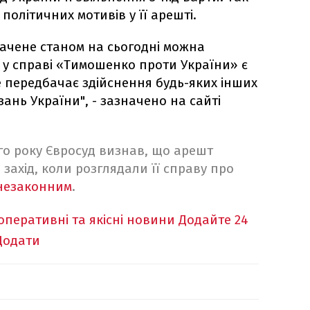
політичних мотивів у її арешті.
начене станом на сьогодні можна
 у справі «Тимошенко проти України» є
 передбачає здійснення будь-яких інших
зань України", - зазначено на сайті
-го року Євросуд визнав, що арешт
захід, коли розглядали її справу про
незаконним
.
оперативні та якісні новини
Додайте 24
Додати