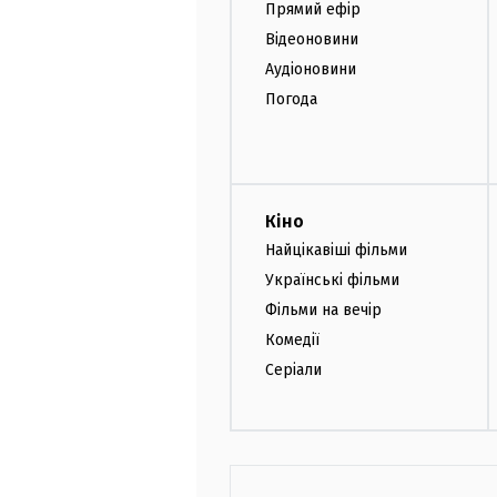
Прямий ефір
Відеоновини
Аудіоновини
Погода
Кіно
Найцікавіші фільми
Українські фільми
Фільми на вечір
Комедії
Серіали