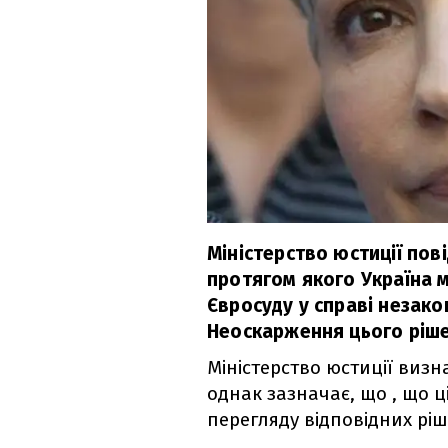
Міністерство юстиції пов
протягом якого Україна 
Євросуду у справі незак
Неоскарження цього ріше
Міністерство юстиції визн
однак зазначає, що , що 
перегляду відповідних ріш