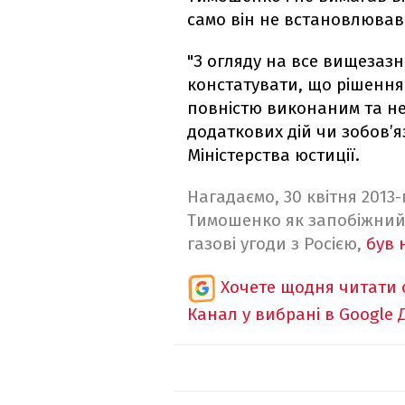
само він не встановлював 
"З огляду на все вищезаз
констатувати, що рішення
повністю виконаним та не
додаткових дій чи зобов’я
Міністерства юстиції.
Нагадаємо, 30 квітня 2013
Тимошенко як запобіжний 
газові угоди з Росією,
був 
Хочете щодня читати 
Канал у вибрані в Google