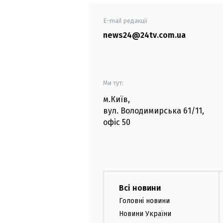
E-mail редакції
news24@24tv.com.ua
Ми тут:
м.Київ
,
вул. Володимирська
61/11,
офіс
50
Всі новини
Головні новини
Новини України