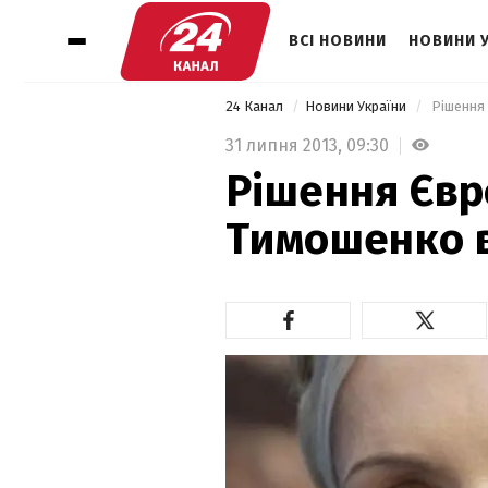
ВСІ НОВИНИ
НОВИНИ 
24 Канал
Новини України
 Рішення
31 липня 2013,
09:30
Рішення Євр
Тимошенко в