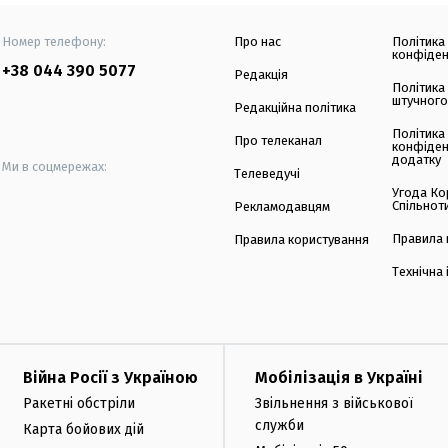
Номер телефону:
Про нас
Політика
конфіден
+38 044 390 5077
Редакція
Політика
штучного
Редакційна політика
Політика
Про телеканал
конфіден
додатку
Ми в соцмережах:
Телеведучі
Угода Ко
Спільнот
Рекламодавцям
Правила 
Правила користування
Технічна
Війна Росії з Україною
Мобілізація в Україні
Ракетні обстріли
Звільнення з військової
служби
Карта бойових дій