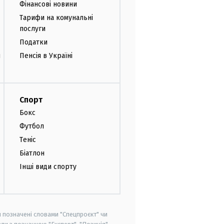
Фінансові новини
Тарифи на комунальні
послуги
Податки
и
Пенсія в Україні
Спорт
Бокс
Футбол
Теніс
Біатлон
Інші види спорту
и позначені словами "Спецпроєкт" чи