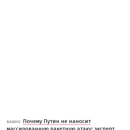
Почему Путин не наносит
ВАЖНО
массированную ракетную атаку: эксперт