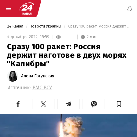
24 Канал
Новости Украины
 Сразу 100 ракет: Россия держит наготове в двух морях "Калибры" 
2 мин
4 декабря 2022,
15:59
Сразу 100 ракет: Россия
держит наготове в двух морях
"Калибры"
Алена Гогунская
Источник:
ВМС ВСУ