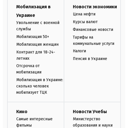
Мобилизация в
Новости экономики
Цена нефти
Украине
Курсы валют
Увольнение с военной
службы
Финансовые новости
Мобилизация 50+
Тарифы на
коммунальные услуги
Мобилизация женщин
Налоги
Контракт для 18-24-
летних
Пенсия в Украине
Отсрочка от
мобилизации
Мобилизация в Украине:
сколько человек
мобилизует ТЦК
Кино
Новости Учебы
Самые интересные
Министерство
фильмы
образования и науки