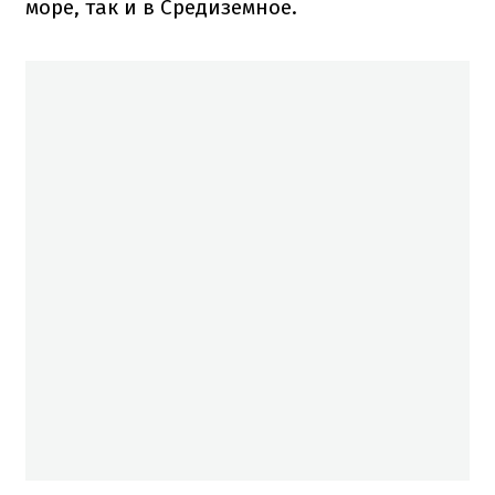
море, так и в Средиземное.