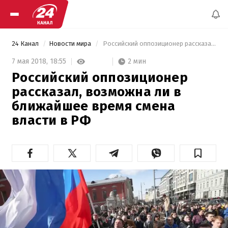
24 Канал
Новости мира
 Российский оппозиционер рассказал, возможна ли в ближайшее время смена власти в РФ 
2 мин
7 мая 2018,
18:55
Российский оппозиционер
рассказал, возможна ли в
ближайшее время смена
власти в РФ