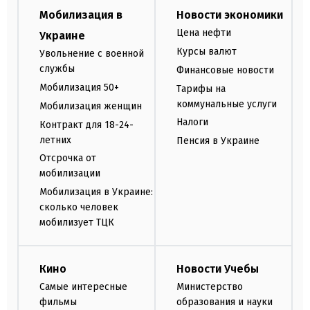
Мобилизация в
Новости экономики
Цена нефти
Украине
Курсы валют
Увольнение с военной
службы
Финансовые новости
Мобилизация 50+
Тарифы на
коммунальные услуги
Мобилизация женщин
Налоги
Контракт для 18-24-
летних
Пенсия в Украине
Отсрочка от
мобилизации
Мобилизация в Украине:
сколько человек
мобилизует ТЦК
Кино
Новости Учебы
Самые интересные
Министерство
фильмы
образования и науки