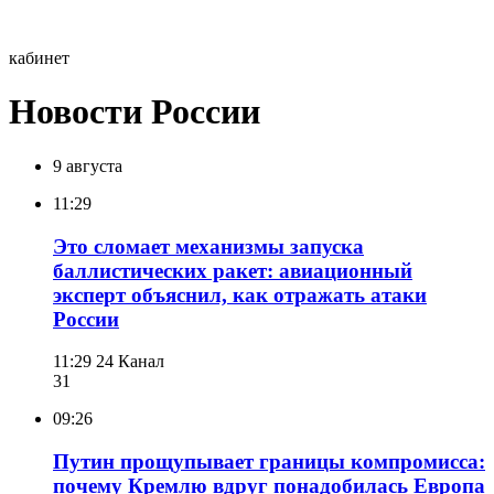
кабинет
Новости России
9 августа
11:29
Это сломает механизмы запуска
баллистических ракет: авиационный
эксперт объяснил, как отражать атаки
России
11:29
24 Канал
31
09:26
Путин прощупывает границы компромисса:
почему Кремлю вдруг понадобилась Европа