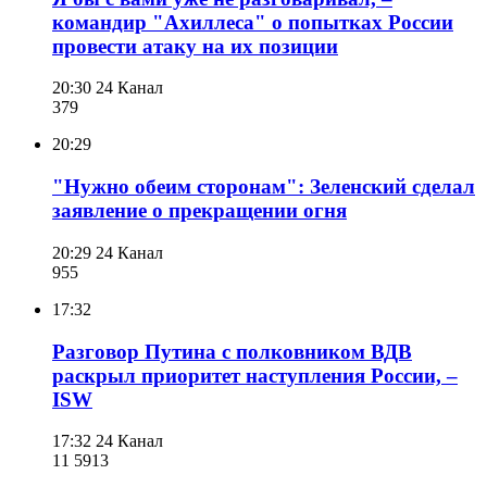
командир "Ахиллеса" о попытках России
провести атаку на их позиции
20:30
24 Канал
379
20:29
"Нужно обеим сторонам": Зеленский сделал
заявление о прекращении огня
20:29
24 Канал
955
17:32
Разговор Путина с полковником ВДВ
раскрыл приоритет наступления России, –
ISW
17:32
24 Канал
11 591
3