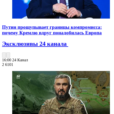
Путин прощупывает границы компромисса:
почему Кремлю вдруг понадобилась Европа
Эксклюзивы 24 канала
16:00
24 Канал
2 610
1