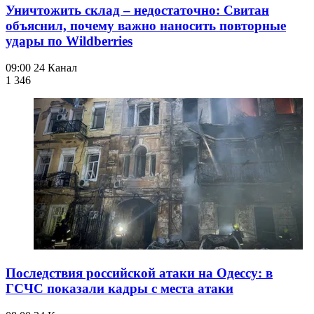
Уничтожить склад – недостаточно: Свитан
объяснил, почему важно наносить повторные
удары по Wildberries
09:00
24 Канал
1 346
Последствия российской атаки на Одессу: в
ГСЧС показали кадры с места атаки