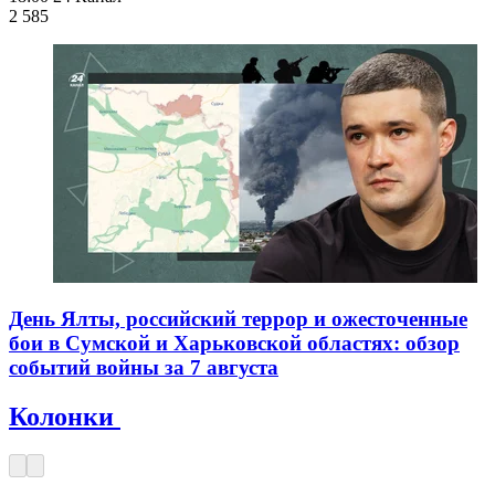
2 585
День Ялты, российский террор и ожесточенные
бои в Сумской и Харьковской областях: обзор
событий войны за 7 августа
Колонки