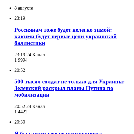
8 августа
23:19
Россиянам тоже будет нелегко зимой:
какими будут первые цели украинской
баллистики
23:19
24 Канал
1 999
4
20:52
500 тысяч солдат не только для Украины:
Зеленский раскрыл планы Путина по
мобилизации
20:52
24 Канал
1 442
2
20:30
Я бы с вами уже не разговаривал, –