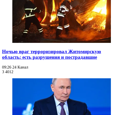
Ночью враг терроризировал Житомирскую
область: есть разрушения и пострадавшие
09:26
24 Канал
3 401
2