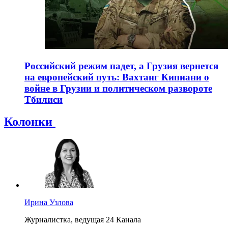
Российский режим падет, а Грузия вернется
на европейский путь: Вахтанг Кипиани о
войне в Грузии и политическом развороте
Тбилиси
Колонки
Ирина Узлова
Журналистка, ведущая 24 Канала