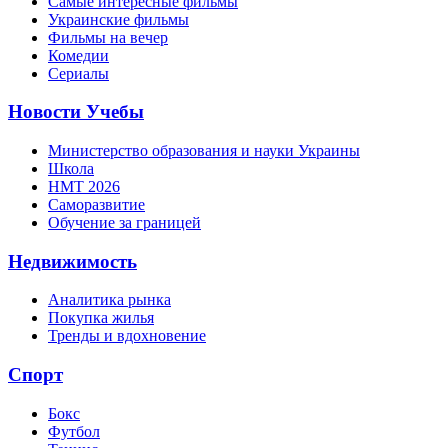
Самые интересные фильмы
Украинские фильмы
Фильмы на вечер
Комедии
Сериалы
Новости Учебы
Министерство образования и науки Украины
Школа
НМТ 2026
Саморазвитие
Обучение за границей
Недвижимость
Аналитика рынка
Покупка жилья
Тренды и вдохновение
Спорт
Бокс
Футбол