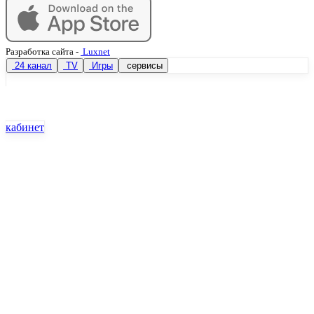
Разработка сайта
-
Luxnet
24 канал
TV
Игры
сервисы
кабинет