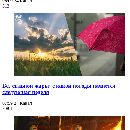
08:00
24 Канал
313
Без сильной жары: с какой погоды начнется
следующая неделя
07:59
24 Канал
7 891