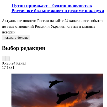
Путин приезжает – бензин появляется:
Россия все больше живет в режиме показухи
Актуальные новости России на сайте 24 канала - все события
по теме отношений России и Украины, статьи и главные
истории
показать больше
Выбор редакции
05:25
24 Канал
17 183
1