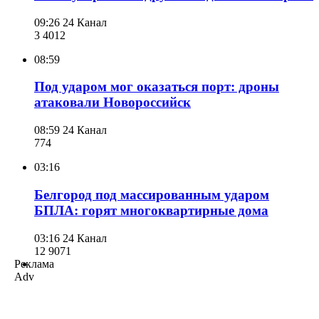
09:26
24 Канал
3 401
2
08:59
Под ударом мог оказаться порт: дроны
атаковали Новороссийск
08:59
24 Канал
774
03:16
Белгород под массированным ударом
БПЛА: горят многоквартирные дома
03:16
24 Канал
12 907
1
Реклама
Adv