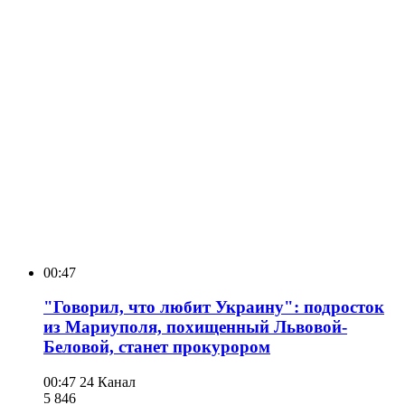
00:47
"Говорил, что любит Украину": подросток
из Мариуполя, похищенный Львовой-
Беловой, станет прокурором
00:47
24 Канал
5 846