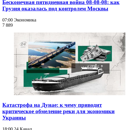
Бесконечная пятидневная война 08-08-08: как
Грузия оказалась под контролем Москвы
07:00
Экономика
7 889
Катастрофа на Дунае: к чему приводит
критическое обмеление реки для экономики
Украины
18:00
24 Канал