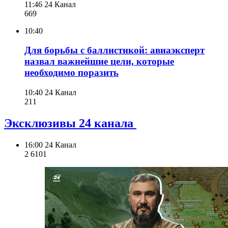
11:46
24 Канал
669
10:40
Для борьбы с баллистикой: авиаэксперт
назвал важнейшие цели, которые
необходимо поразить
10:40
24 Канал
211
Эксклюзивы 24 канала
16:00
24 Канал
2 610
1