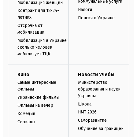
коммунальные услуги
Мобилизация женщин
Налоги
Контракт для 18-24-
летних
Пенсия в Украине
Отсрочка от
мобилизации
Мобилизация в Украине:
сколько человек
мобилизует ТЦК
Кино
Новости Учебы
Самые интересные
Министерство
фильмы
образования и науки
Украины
Украинские фильмы
Школа
Фильмы на вечер
НМТ 2026
Комедии
Саморазвитие
Сериалы
Обучение за границей