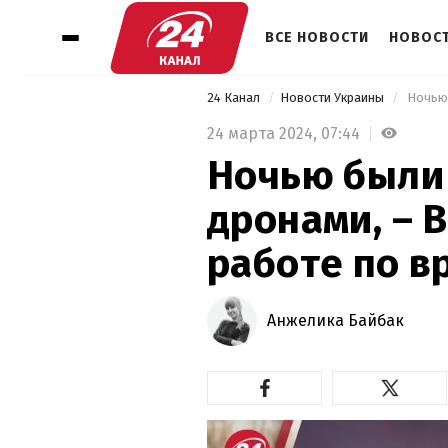
ВСЕ НОВОСТИ
НОВОСТ
24 Канал
Новости Украины
24 марта 2024,
07:44
Ночью были 
дронами, – 
работе по в
Анжелика Байбак