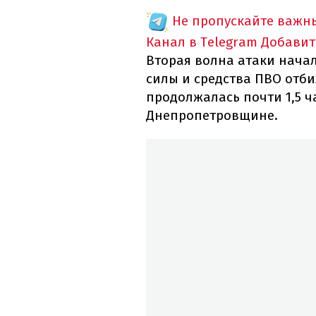
Не пропускайте важн
Канал в Telegram
Добавит
Вторая волна атаки начал
силы и средства ПВО отби
продолжалась почти 1,5 ч
Днепропетровщине.