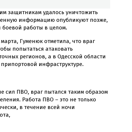
ким защитникам удалось уничтожить
чненную информацию опубликуют позже,
й боевой работы в целом.
 марта, Гуменюк отметила, что враг
тобы попытаться атаковать
очных регионов, а в Одесской области
а припортовой инфраструктуре.
е сил ПВО, враг пытался таким образом
ления. Работа ПВО – это не только
ически, в течение всей ночи
ота,