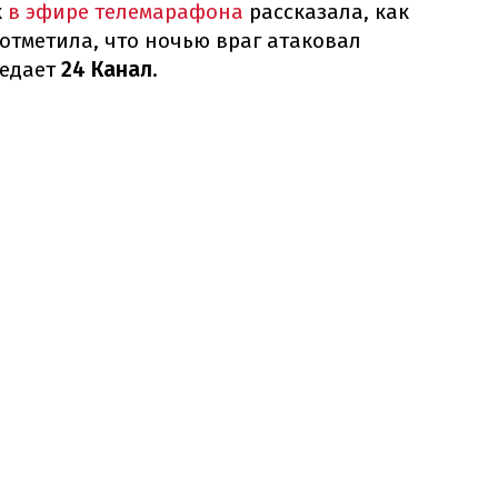
к
в эфире телемарафона
рассказала, как
отметила, что ночью враг атаковал
редает
24 Канал
.