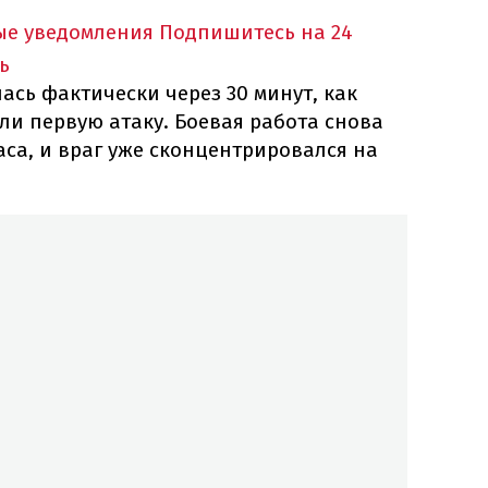
ые уведомления
Подпишитесь на 24
ь
ась фактически через 30 минут, как
ли первую атаку. Боевая работа снова
аса, и враг уже сконцентрировался на