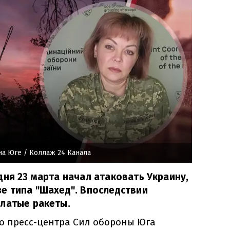
на Юге
/ Коллаж 24 Канала
дня 23 марта начал атаковать Украину,
е типа "Шахед". Впоследствии
ылатые ракеты.
 пресс-центра Сил обороны Юга