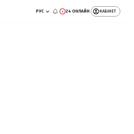
РУС
24 ОНЛАЙН
КАБІНЕТ