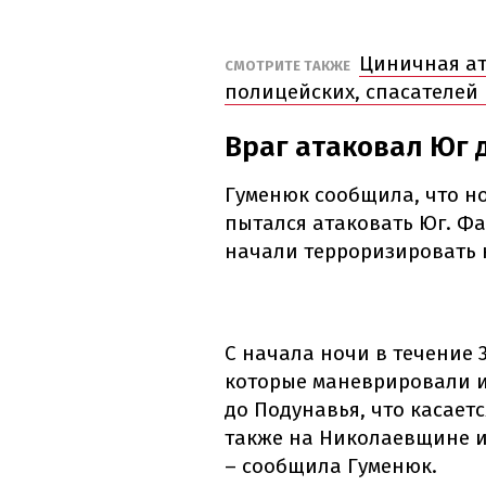
Циничная ат
СМОТРИТЕ ТАКЖЕ
полицейских, спасателей
Враг атаковал Юг
Гуменюк сообщила, что н
пытался атаковать Юг. Фа
начали терроризировать 
С начала ночи в течение 
которые маневрировали и
до Подунавья, что касает
также на Николаевщине и
– сообщила Гуменюк.