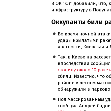
В ОК "Юг" добавили, что,
инфраструктуру в Подунав
Оккупанты били р
Во время ночной атаки
удары крылатыми ракет
частности, Киевская и 
Так, в Киеве на рассве
впоследствии сообщил
столицу около 10 раке
сбили. Известно, что о
районе в лесном масси
обнаружили в парково
Под массированным уд
сообщил Андрей Садов