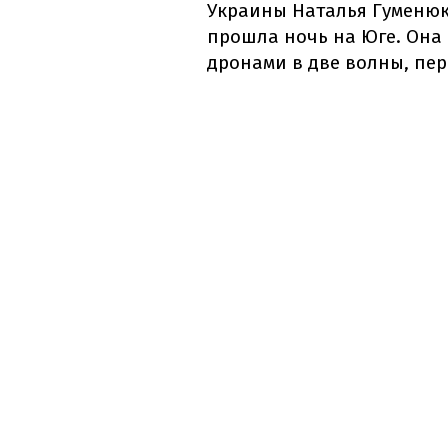
Украины Наталья Гуменю
прошла ночь на Юге. Она 
дронами в две волны, пе