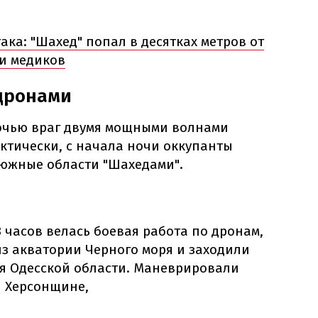
ака: "Шахед" попал в десятках метров от
 и медиков
 дронами
очью враг двумя мощными волнами
ктически, с начала ночи оккупанты
южные области "Шахедами".
3 часов велась боевая работа по дронам,
з акватории Черного моря и заходили
ся Одесской области. Маневрировали
 Херсонщине,