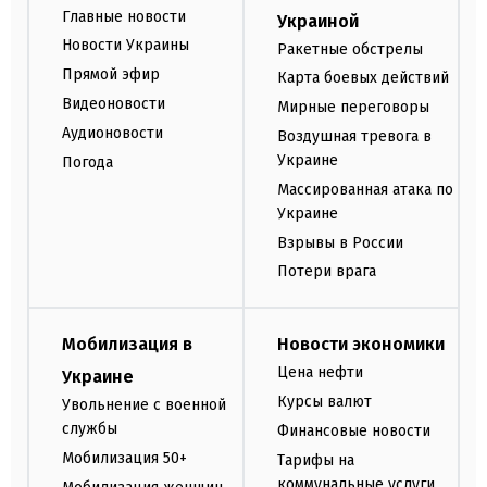
Главные новости
Украиной
Новости Украины
Ракетные обстрелы
Прямой эфир
Карта боевых действий
Видеоновости
Мирные переговоры
Аудионовости
Воздушная тревога в
Украине
Погода
Массированная атака по
Украине
Взрывы в России
Потери врага
Мобилизация в
Новости экономики
Цена нефти
Украине
Курсы валют
Увольнение с военной
службы
Финансовые новости
Мобилизация 50+
Тарифы на
коммунальные услуги