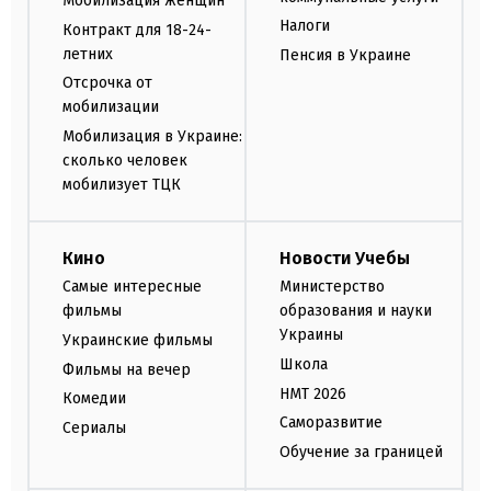
Мобилизация женщин
Налоги
Контракт для 18-24-
летних
Пенсия в Украине
Отсрочка от
мобилизации
Мобилизация в Украине:
сколько человек
мобилизует ТЦК
Кино
Новости Учебы
Самые интересные
Министерство
фильмы
образования и науки
Украины
Украинские фильмы
Школа
Фильмы на вечер
НМТ 2026
Комедии
Саморазвитие
Сериалы
Обучение за границей