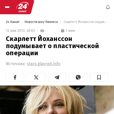
24 Канал
Новости шоу-бизнеса
 Скарлетт Йоханссон подумывает о пластической операции 
1 мин
12 мая 2012,
20:03
Скарлетт Йоханссон
подумывает о пластической
операции
Источник:
stars.glavred.info