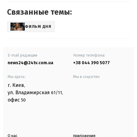
Связанные темы:
ФИЛЬМ ДНЯ
E-mail редакции
Номер телефона:
news24@24tv.com.ua
+38 044 390 5077
Мы здесь:
Мы в соцсетях:
г. Киев
,
ул. Владимирская
61/11,
офис
50
О нас
приложения