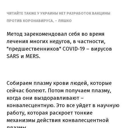
ЧИТАЙТЕ ТАКЖЕ У УКРАИНЫ НЕТ РАЗРАБОТОК ВАКЦИНЫ
ПРОТИВ КОРОНАВИРУСА, – ЛЯШКО
Метод зарекомендовал себя во время
лечения многих недугов, в частности,
"предшественников" COVID-19 – вирусов
SARS и MERS.
Собираем плазму крови людей, которые
сейчас болеют. Потом получаем плазму,
когда они выздоравливают –
конвалесцентную. Это все уйдет в научную
работу, которая раскроет тонкие
механизмы действия конвалесцентной
плазмы,