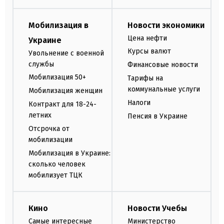
Мобилизация в
Новости экономики
Цена нефти
Украине
Курсы валют
Увольнение с военной
службы
Финансовые новости
Мобилизация 50+
Тарифы на
коммунальные услуги
Мобилизация женщин
Налоги
Контракт для 18-24-
летних
Пенсия в Украине
Отсрочка от
мобилизации
Мобилизация в Украине:
сколько человек
мобилизует ТЦК
Кино
Новости Учебы
Самые интересные
Министерство