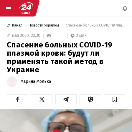
24 Канал
Новости Украины
 Спасение больных COVID-19 плазмой крови: будут ли применять такой метод в Украине 
3 мин
31 мая 2020,
22:30
Спасение больных COVID-19
плазмой крови: будут ли
применять такой метод в
Украине
Марина Молька