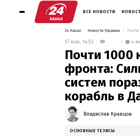
ВСЕ НОВОСТИ
НОВОСТ
24 Канал
Новости Украины
17 мая,
14:53
4 м
Почти 1000 
фронта: Си
систем пора
корабль в Д
Владислав Кравцов
ОСНОВНЫЕ ТЕЗИСЫ