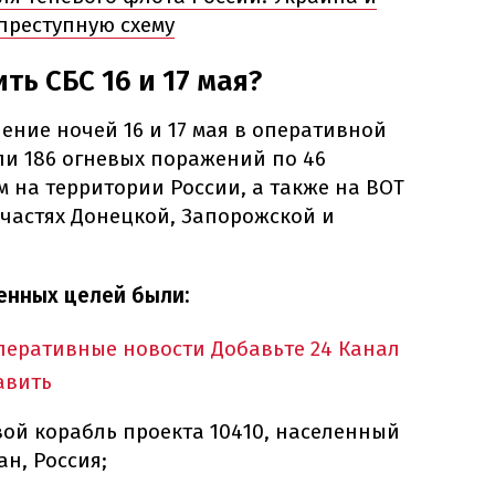
преступную схему
ть СБС 16 и 17 мая?
чение ночей 16 и 17 мая в оперативной
ли 186 огневых поражений по 46
 на территории России, а также на ВОТ
частях Донецкой, Запорожской и
женных целей были:
оперативные новости
Добавьте 24 Канал
авить
ой корабль проекта 10410, населенный
ан, Россия;