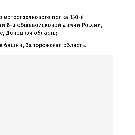
о мотострелкового полка 150-й
ии 8-й общевойсковой армии России,
е, Донецкая область;
 башни, Запорожская область.