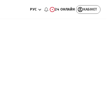
РУС
24 ОНЛАЙН
КАБІНЕТ