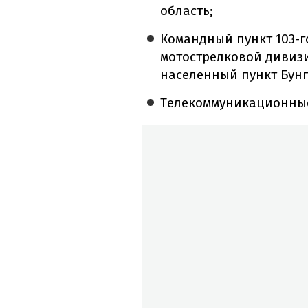
область;
Командный пункт 103-г
мотострелковой дивиз
населенный пункт Бунг
Телекоммуникационные