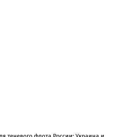
ля теневого флота России: Украина и