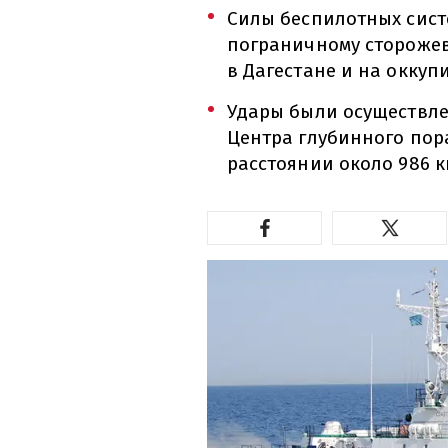
Силы беспилотных сист
пограничному сторожев
в Дагестане и на оккуп
Удары были осуществл
Центра глубинного пор
расстоянии около 986 