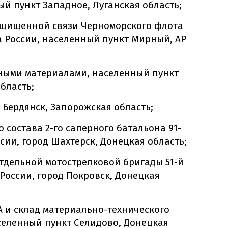
ый пункт Западное, Луганская область;
защищенной связи Черноморского флота
 России, населенный пункт Мирный, АР
чными материалами, населенный пункт
бласть;
 Бердянск, Запорожская область;
 состава 2-го саперного батальона 91-
сии, город Шахтерск, Донецкая область;
тдельной мотострелковой бригады 51-й
оссии, город Покровск, Донецкая
 и склад материально-технического
селенный пункт Селидово, Донецкая