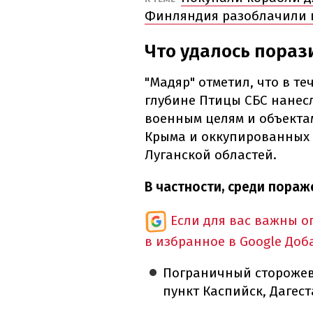
Финляндия разоблачили 
Что удалось порази
"Мадяр" отметил, что в те
глубине Птицы СБС нанес
военным целям и объектам
Крыма и оккупированных 
Луганской областей.
В частности, среди пора
Если для вас важны 
в избранное в Google
Доб
Пограничный сторожев
пункт Каспийск, Дагест