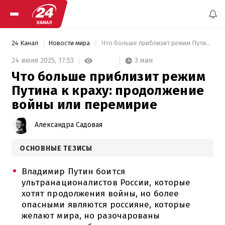
24 Канал
Новости мира
 Что больше приблизит режим Путина к краху: продолжение войны или перемирие 
3 мин
24 июня 2025,
17:53
Что больше приблизит режим
Путина к краху: продолжение
войны или перемирие
Александра Садовая
ОСНОВНЫЕ ТЕЗИСЫ
Владимир Путин боится
ультранационалистов России, которые
хотят продолжения войны, но более
опасными являются россияне, которые
желают мира, но разочарованы