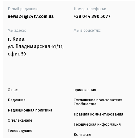
E-mail редакции
Номер телефона:
news24@24tv.com.ua
+38 044 390 5077
Мы здесь:
Мы в соцсетях:
г. Киев
,
ул. Владимирская
61/11,
офис
50
О нас
приложения
Редакция
Соглашение пользователя
Сообщества
Редакционная политика
Правила комментирования
О телеканале
Техническая информация
Телеведущие
Контакты