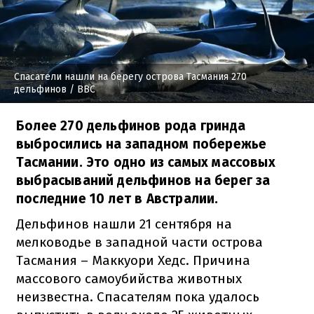
Спасатели нашли на берегу острова Тасмания 270
дельфинов
/ BBC
Более 270 дельфинов рода гринда
выбросились на западном побережье
Тасмании. Это одно из самых массовых
выбрасываний дельфинов на берег за
последние 10 лет в Австралии.
Дельфинов нашли 21 сентября на
мелководье в западной части острова
Тасмания – Маккуори Хедс. Причина
массового самоубийства животных
неизвестна. Спасателям пока удалось