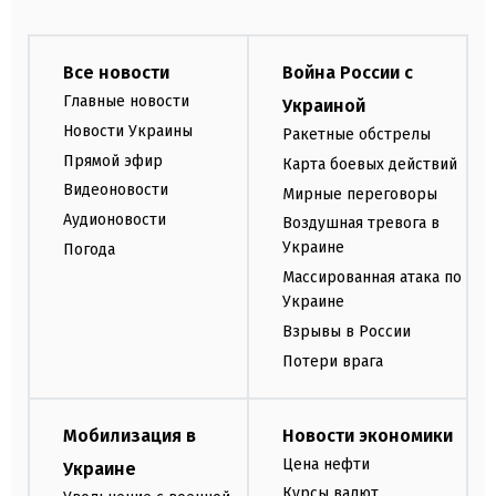
Все новости
Война России с
Главные новости
Украиной
Новости Украины
Ракетные обстрелы
Прямой эфир
Карта боевых действий
Видеоновости
Мирные переговоры
Аудионовости
Воздушная тревога в
Украине
Погода
Массированная атака по
Украине
Взрывы в России
Потери врага
Мобилизация в
Новости экономики
Цена нефти
Украине
Курсы валют