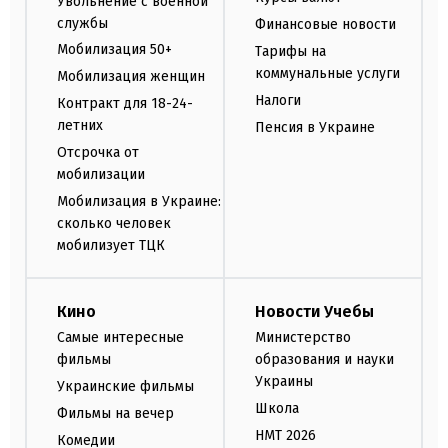
Увольнение с военной
службы
Финансовые новости
Мобилизация 50+
Тарифы на
коммунальные услуги
Мобилизация женщин
Налоги
Контракт для 18-24-
летних
Пенсия в Украине
Отсрочка от
мобилизации
Мобилизация в Украине:
сколько человек
мобилизует ТЦК
Кино
Новости Учебы
Самые интересные
Министерство
фильмы
образования и науки
Украины
Украинские фильмы
Школа
Фильмы на вечер
НМТ 2026
Комедии