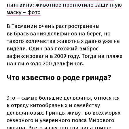
пингвина: животное проглотило защитную
маску – фото
В Тасмании очень распространены
выбрасывания дельфинов на берег, но
такого количества животных давно уже не
видели. Один раз похожий выброс
зафиксировали в 2009 году. Тогда на пляже
нашли около 200 дельфинов.
Что известно о роде гринда?
Это – самые большие дельфины, относятся
к отряду китообразных и семейству
дельфиновых. Гринды живут во всех морях
северного и умеренного пояса Мирового
океана. Всего известно три вида гринд: