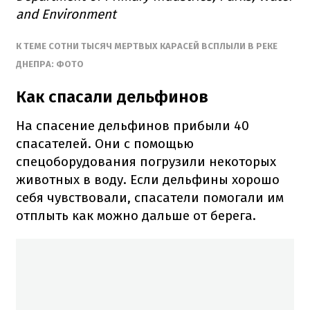
and Environment
К ТЕМЕ СОТНИ ТЫСЯЧ МЕРТВЫХ КАРАСЕЙ ВСПЛЫЛИ В РЕКЕ
ДНЕПРА: ФОТО
Как спасали дельфинов
На спасение дельфинов прибыли 40
спасателей. Они с помощью
спецоборудования погрузили некоторых
животных в воду. Если дельфины хорошо
себя чувствовали, спасатели помогали им
отплыть как можно дальше от берега.