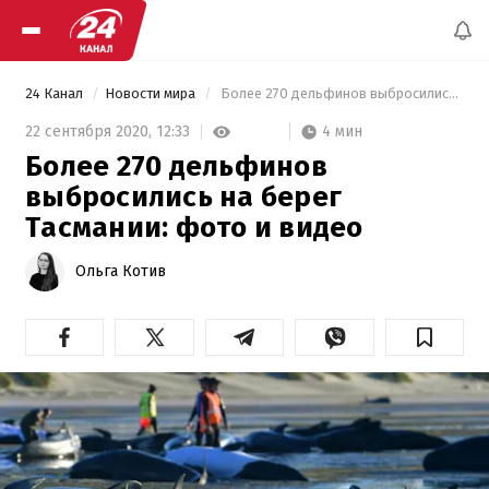
24 Канал
Новости мира
 Более 270 дельфинов выбросились на берег Тасмании: фото и видео 
4 мин
22 сентября 2020,
12:33
Более 270 дельфинов
выбросились на берег
Тасмании: фото и видео
Ольга Котив