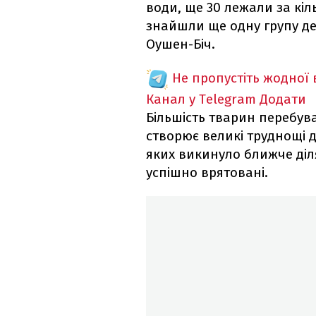
води, ще 30 лежали за кіл
знайшли ще одну групу де
Оушен-Біч.
Не пропустіть жодної
Канал у Telegram
Додати
Більшість тварин перебув
створює великі труднощі д
яких викинуло ближче діл
успішно врятовані.