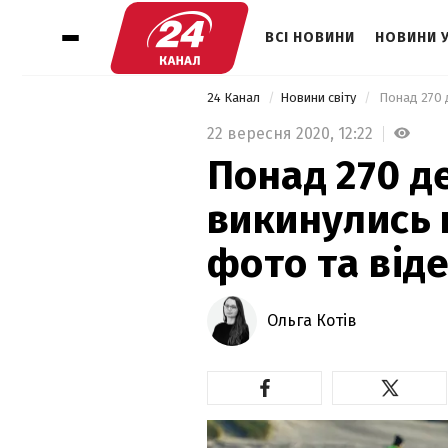
ВСІ НОВИНИ
НОВИНИ 
24 Канал
Новини світу
 Понад 270 
22 вересня 2020,
12:22
Понад 270 д
викинулись н
фото та від
Ольга Котів