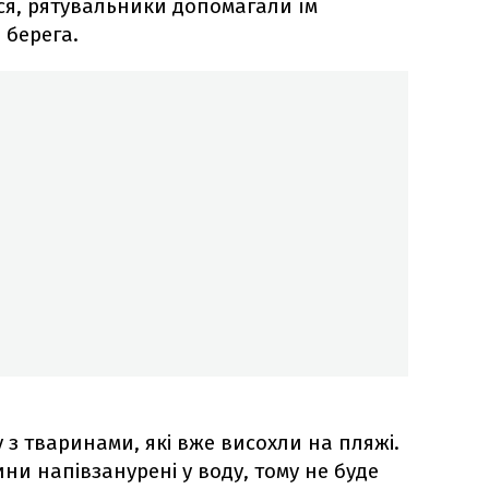
я, рятувальники допомагали їм
 берега.
з тваринами, які вже висохли на пляжі.
ини напівзанурені у воду, тому не буде