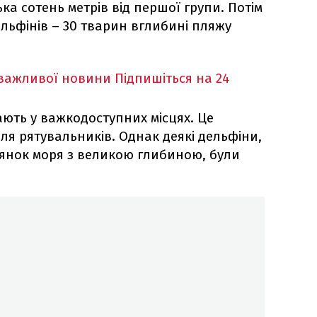
ька сотень метрів від першої групи. Потім
льфінів – 30 тварин вглибині пляжу
 важливої новини
Підпишіться на 24
ають у важкодоступних місцях. Це
ля рятувальників. Однак деякі дельфіни,
янок моря з великою глибиною, були