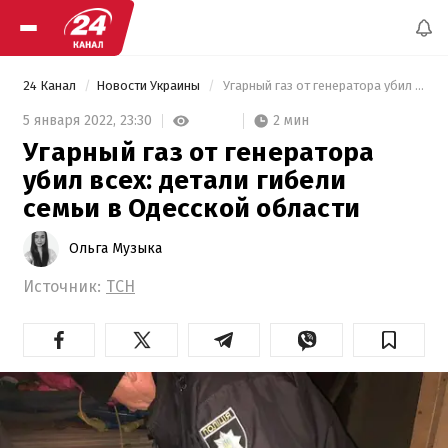
24 Канал
Новости Украины
 Угарный газ от генератора убил всех: детали гибели семьи в Одесской области 
2 мин
5 января 2022,
23:30
Угарный газ от генератора
убил всех: детали гибели
семьи в Одесской области
Ольга Музыка
Источник:
ТСН