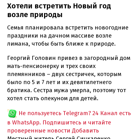
Хотели встретить Новый год
возле природы
Семья планировала встретить новогодние
праздники на дачном массиве возле
лимана, чтобы быть ближе к природе.
Георгий Головин привез в загородный дом
мать-пенсионерку и трех своих
племянников – двух сестричек, которым
было по 5 и 7 лет и их девятилетнего
братика. Сестра мужа умерла, поэтому тот
хотел стать опекуном для детей.
Не пользуетесь Telegram?
24 Канал есть
в WhatsApp. Подпишитесь и читайте
проверенные новости
Добавить
Местный житель Сергей Сичкаренко