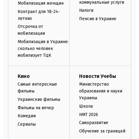
коммунальные услуги
Мобилизация женщин
Налоги
Контракт для 18-24-
летних
Пенсия в Украине
Отсрочка от
мобилизации
Мобилизация в Украине:
сколько человек
мобилизует ТЦК
Кино
Новости Учебы
Самые интересные
Министерство
фильмы
образования и науки
Украины
Украинские фильмы
Школа
Фильмы на вечер
НМТ 2026
Комедии
Саморазвитие
Сериалы
Обучение за границей