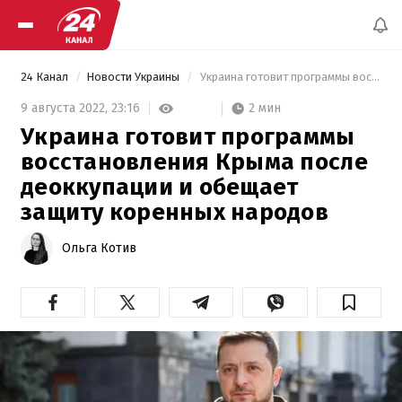
24 Канал
Новости Украины
 Украина готовит программы восстановления Крыма после деоккупации и обещает защиту коренных народов 
2 мин
9 августа 2022,
23:16
Украина готовит программы
восстановления Крыма после
деоккупации и обещает
защиту коренных народов
Ольга Котив