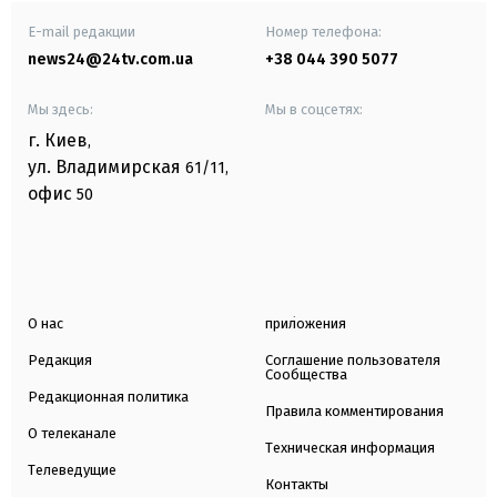
E-mail редакции
Номер телефона:
news24@24tv.com.ua
+38 044 390 5077
Мы здесь:
Мы в соцсетях:
г. Киев
,
ул. Владимирская
61/11,
офис
50
О нас
приложения
Редакция
Соглашение пользователя
Сообщества
Редакционная политика
Правила комментирования
О телеканале
Техническая информация
Телеведущие
Контакты