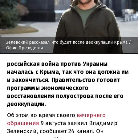
Зеленский рассказал, что будет после деоккупации Крыма
/
Офис Президента
российская война против Украины
началась с Крыма, так что она должна им
и закончиться. Правительство готовит
программы экономического
восстановления полуострова после его
деоккупации.
Об этом во время своего
вечернего
обращения
9 августа заявил Владимир
Зеленский, сообщает 24 канал. Он