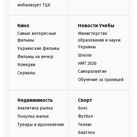
мобилизует ТЦК
Кино
Новости Учебы
Самые интересные
Министерство
фильмы
образования и науки
Украины
Украинские фильмы
Школа
Фильмы на вечер
НМТ 2026
Комедии
Саморазвитие
Сериалы
Обучение за границей
Недвижимость
Спорт
Аналитика рынка
Бокс
Покупка жилья
Футбол
Тренды и вдохновение
Теннис
Биатлон