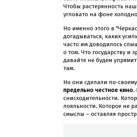
Чтобы растерянность наше
угловато на фоне холодн
Но именно этого в "Черкас
догадываться, каких усил
часто им доводилось слыша
о том. Что государству и
давайте не будем упрямить
там.
Но они сделали по-своему
предельно честное кино
.
снисходительности. Кото
лояльности. Которое не р
смыслы – оставляя простр