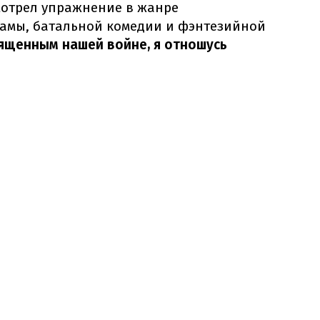
мотрел упражнение в жанре
амы, батальной комедии и фэнтезийной
вященным нашей войне, я отношусь