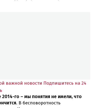
ной важной новости
Подпишитесь на 24
ь
 2014-го – мы понятия не имели, что
ончится
. В бесповоротность