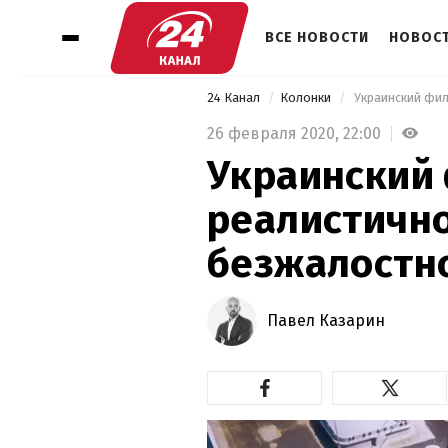
ВСЕ НОВОСТИ
НОВОСТ
24 Канал
Колонки
 Украинский фи
26 февраля 2020,
22:00
Украинский 
реалистично
безжалостн
Павел Казарин