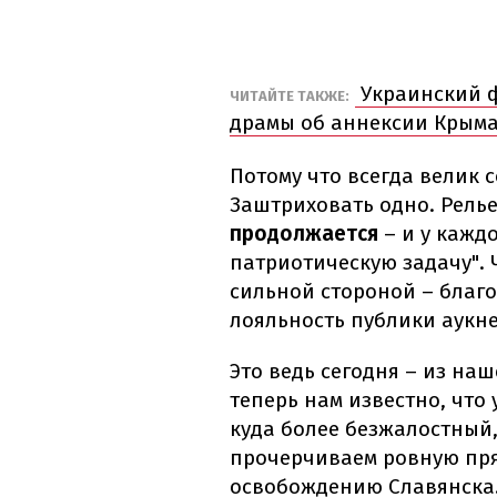
Украинский ф
ЧИТАЙТЕ ТАКЖЕ:
драмы об аннексии Крым
Потому что всегда велик 
Заштриховать одно. Рель
продолжается
– и у кажд
патриотическую задачу".
сильной стороной – благо
лояльность публики аукн
Это ведь сегодня – из наш
теперь нам известно, что 
куда более безжалостный,
прочерчиваем ровную пря
освобождению Славянска.