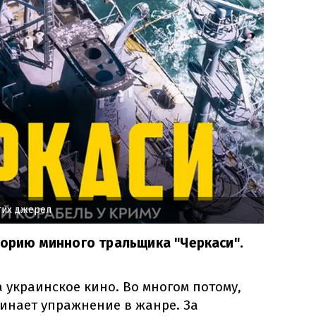
тих джерел
сторию минного тральщика "Черкаси".
 украинское кино. Во многом потому,
инает упражнение в жанре. За