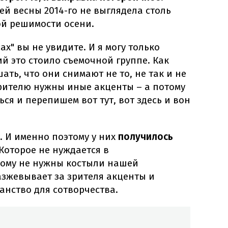
й весны 2014-го не выглядела столь
ой решимости осени.
ах" вы не увидите. И я могу только
ий это стоило съемочной группе. Как
ть, что они снимают не то, не так и не
 зрителю нужны иные акценты – а потому
ся и перепишем вот тут, вот здесь и вон
. И именно поэтому у них
получилось
 Которое не нуждается в
рому не нужны костыли нашей
азжевывает за зрителя акценты и
анство для сотворчества.