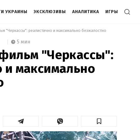
И УКРАИНЫ
ЭКСКЛЮЗИВЫ
АНАЛИТИКА
ИГРЫ
льм "Черкассы": реалистично и максимально безжалостно 
5 мин
фильм "Черкассы":
 и максимально
о