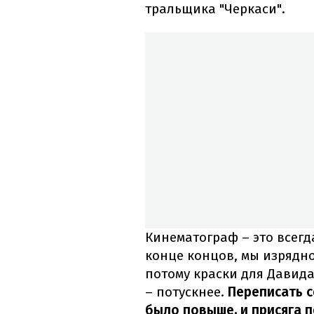
тральщика "Черкаси".
Кинематограф – это всегд
конце концов, мы изрядно
потому краски для Давид
– потускнее.
Переписать с
было повыше, и присяга 