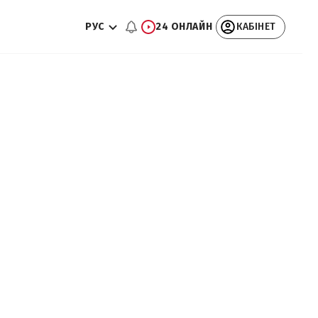
РУС
24 ОНЛАЙН
КАБІНЕТ