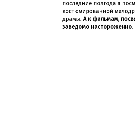
последние полгода я пос
костюмированной мелодр
драмы.
А к фильмам, пос
заведомо настороженно.