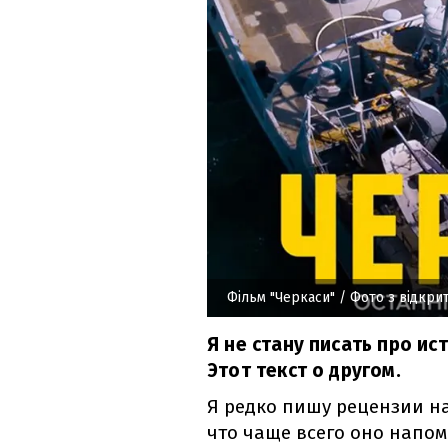
Фільм "Черкаси"
/ Фото з відкри
Я не стану писать про и
Этот текст о другом.
Я редко пишу рецензии на
что чаще всего оно напом