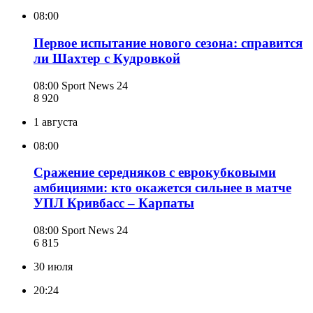
08:00
Первое испытание нового сезона: справится
ли Шахтер с Кудровкой
08:00
Sport News 24
8 920
1 августа
08:00
Сражение середняков с еврокубковыми
амбициями: кто окажется сильнее в матче
УПЛ Кривбасс – Карпаты
08:00
Sport News 24
6 815
30 июля
20:24