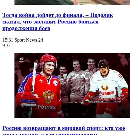
Тогда война дойдет до финала, – Подоляк
сказал, что заставит Россию бояться
продолжения боев
15:31
Sport News 24
916
Россию возвращают в мировой спорт: кто уже
снял санкции, а кто сопротивляется