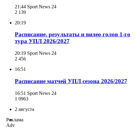
21:44
Sport News 24
2 139
20:19
Расписание, результаты и видео голов 1-го
тура УПЛ 2026/2027
20:19
Sport News 24
2 456
16:51
Расписание матчей УПЛ сезона 2026/2027
16:51
Sport News 24
1 096
3
2 августа
Реклама
Adv