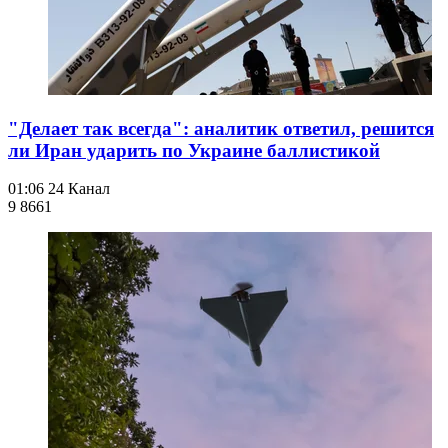
"Делает так всегда": аналитик ответил, решится
ли Иран ударить по Украине баллистикой
01:06
24 Канал
9 866
1