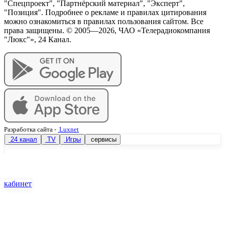
"Спецпроект", "Партнёрский материал", "Эксперт",
"Позиция". Подробнее о рекламе и правилах цитирования
можно ознакомиться в правилах пользования сайтом. Все
права защищены. © 2005—
2026
, ЧАО «Телерадиокомпания
"Люкс"», 24 Канал.
Разработка сайта
-
Luxnet
24 канал
TV
Игры
сервисы
кабинет