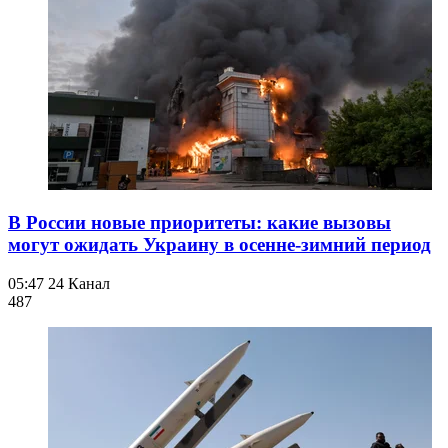
В России новые приоритеты: какие вызовы
могут ожидать Украину в осенне-зимний период
05:47
24 Канал
487