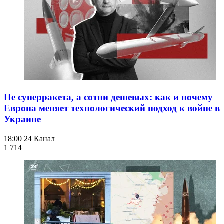
Не суперракета, а сотни дешевых: как и почему
Европа меняет технологический подход к войне в
Украине
18:00
24 Канал
1 714