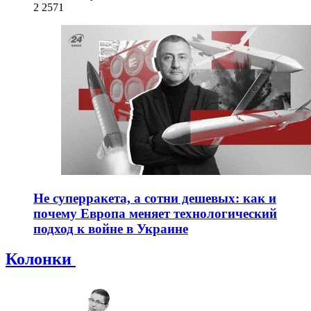
2 257
1
Не суперракета, а сотни дешевых: как и
почему Европа меняет технологический
подход к войне в Украине
Колонки