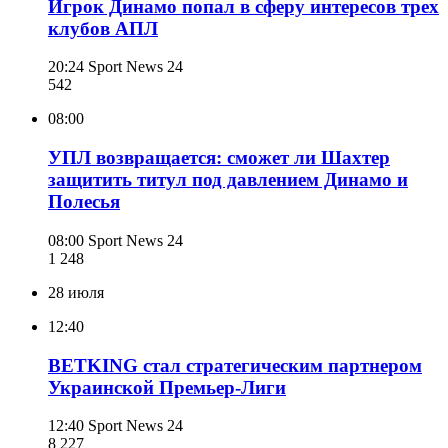
Игрок Динамо попал в сферу интересов трех
клубов АПЛ
20:24
Sport News 24
542
08:00
УПЛ возвращается: сможет ли Шахтер
защитить титул под давлением Динамо и
Полесья
08:00
Sport News 24
1 248
28 июля
12:40
BETKING стал стратегическим партнером
Украинской Премьер-Лиги
12:40
Sport News 24
8 227