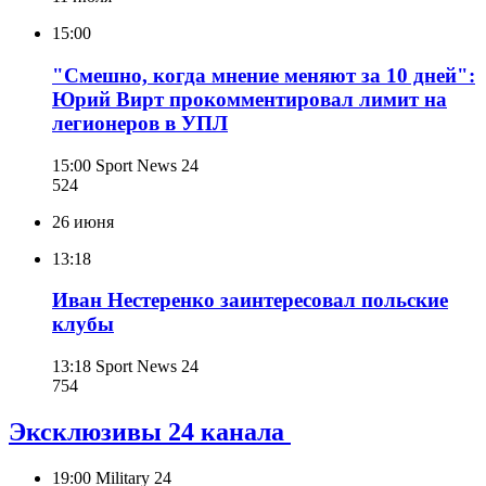
15:00
"Смешно, когда мнение меняют за 10 дней":
Юрий Вирт прокомментировал лимит на
легионеров в УПЛ
15:00
Sport News 24
524
26 июня
13:18
Иван Нестеренко заинтересовал польские
клубы
13:18
Sport News 24
754
Эксклюзивы 24 канала
19:00
Military 24