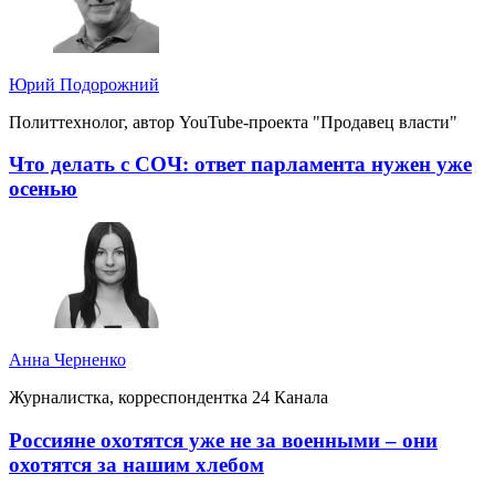
Юрий Подорожний
Политтехнолог, автор YouTube-проекта "Продавец власти"
Что делать с СОЧ: ответ парламента нужен уже
осенью
Анна Черненко
Журналистка, корреспондентка 24 Канала
Россияне охотятся уже не за военными – они
охотятся за нашим хлебом