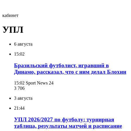
кабинет
УПЛ
6 августа
15:02
Бразильский футболист, игравший в
Динамо, рассказал, что с ним делал Блохин
15:02
Sport News 24
3 706
3 августа
21:44
УПЛ 2026/2027 по футболу: турнирная
таблица, результаты матчей и расписание