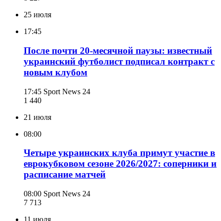
25 июля
17:45
После почти 20-месячной паузы: известный
украинский футболист подписал контракт с
новым клубом
17:45
Sport News 24
1 440
21 июля
08:00
Четыре украинских клуба примут участие в
еврокубковом сезоне 2026/2027: соперники и
расписание матчей
08:00
Sport News 24
7 713
11 июля