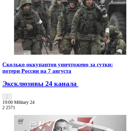
Сколько оккупантов уничтожено за сутки:
потери России на 7 августа
Эксклюзивы 24 канала
19:00
Military 24
2 257
1