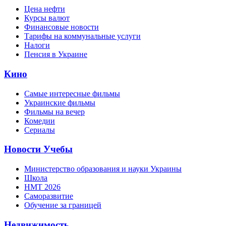
Цена нефти
Курсы валют
Финансовые новости
Тарифы на коммунальные услуги
Налоги
Пенсия в Украине
Кино
Самые интересные фильмы
Украинские фильмы
Фильмы на вечер
Комедии
Сериалы
Новости Учебы
Министерство образования и науки Украины
Школа
НМТ 2026
Саморазвитие
Обучение за границей
Недвижимость