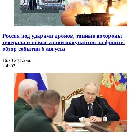
Россия под ударами дронов, тайные похороны
генерала и новые атаки оккупантов на фронте:
обзор событий 6 августа
16:20
24 Канал
2 425
2