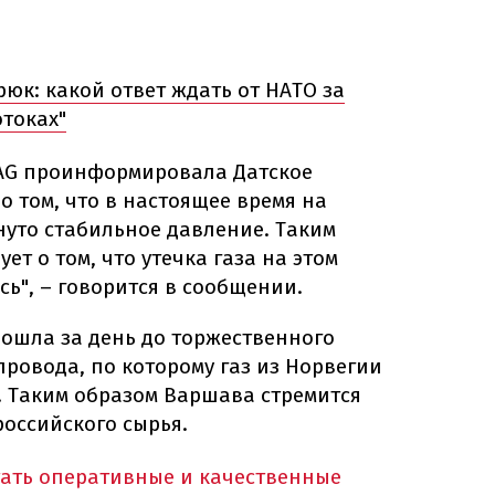
юк: какой ответ ждать от НАТО за
токах"
 AG проинформировала Датское
о том, что в настоящее время на
нуто стабильное давление. Таким
ует о том, что утечка газа на этом
ь", – говорится в сообщении.
зошла за день до торжественного
провода, по которому газ из Норвегии
. Таким образом Варшава стремится
российского сырья.
тать оперативные и качественные