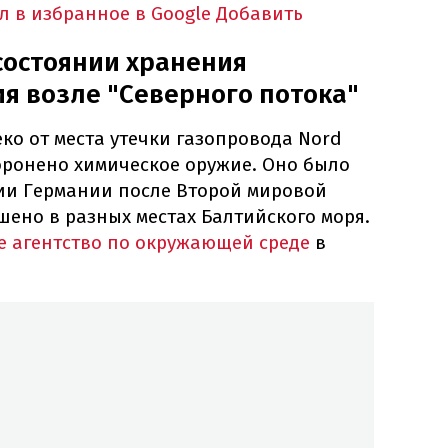
л в избранное в Google
Добавить
состоянии хранения
я возле "Северного потока"
ко от места утечки газопровода Nord
оронено химическое оружие. Оно было
ии Германии после Второй мировой
шено в разных местах Балтийского моря.
 агентство по окружающей среде
в