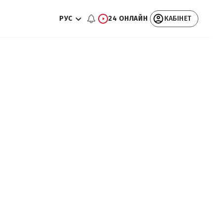
РУС
24 ОНЛАЙН
КАБІНЕТ