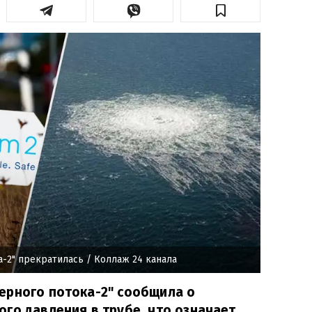
а-2" прекратилась
/ Коллаж 24 канала
ерного потока-2" сообщила о
го давления в трубе, что означает