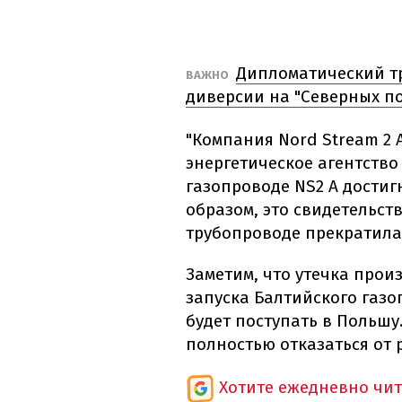
Дипломатический тр
ВАЖНО
диверсии на "Северных по
"Компания Nord Stream 2
энергетическое агентство 
газопроводе NS2 A достиг
образом, это свидетельств
трубопроводе прекратилас
Заметим, что утечка прои
запуска Балтийского газо
будет поступать в Польшу
полностью отказаться от 
Хотите ежедневно чи