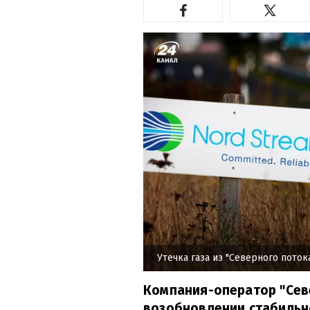
Утечка газа из "Северного поток
Компания-оператор "Сев
возобновлении стабильно