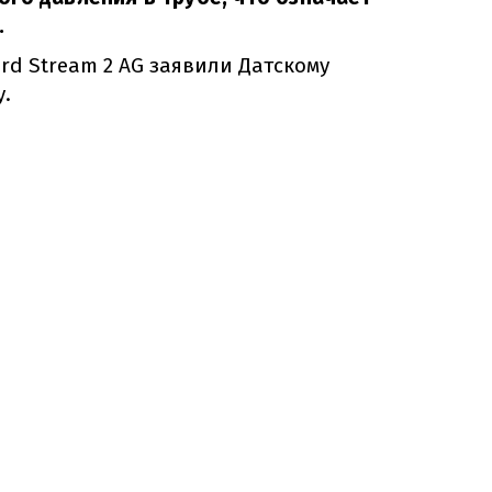
.
rd Stream 2 AG заявили Датскому
у.