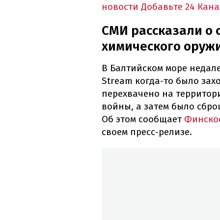
новости
Добавьте 24 Кана
СМИ рассказали о 
химического оружи
В Балтийском море недале
Stream когда-то было зах
перехвачено на территор
войны, а затем было сбро
Об этом сообщает
Финское
своем пресс-релизе.