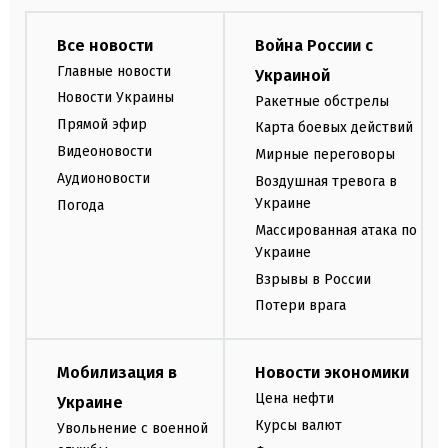
Все новости
Война России с
Главные новости
Украиной
Новости Украины
Ракетные обстрелы
Прямой эфир
Карта боевых действий
Видеоновости
Мирные переговоры
Аудионовости
Воздушная тревога в
Украине
Погода
Массированная атака по
Украине
Взрывы в России
Потери врага
Мобилизация в
Новости экономики
Цена нефти
Украине
Курсы валют
Увольнение с военной