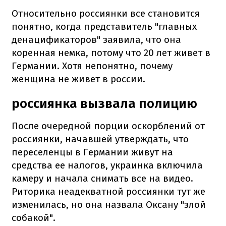
Относительно россиянки все становится
понятно, когда представитель "главных
денацификаторов" заявила, что она
коренная немка, потому что 20 лет живет в
Германии. Хотя непонятно, почему
женщина не живет в россии.
россиянка вызвала полицию
После очередной порции оскорблений от
россиянки, начавшей утверждать, что
переселенцы в Германии живут на
средства ее налогов, украинка включила
камеру и начала снимать все на видео.
Риторика неадекватной россиянки тут же
изменилась, но она назвала Оксану "злой
собакой".