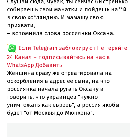
Слушай сюда, чувак, ты сейчас быстренько
собираешь свои манатки и пойдешь на**й
в свою хо*ляндию. И мамашу свою
прихвати,
– вспомнила слова россиянки Оксана.
Если Telegram заблокируют
Не теряйте
24 Канал – подписывайтесь на нас в
WhatsApp
Добавить
Женщина сразу же отреагировала на
оскорбления в адрес ее сына, на что
россиянка начала ругать Оксану и
говорить, что украинцев "нужно
уничтожать как евреев", а россия якобы
будет "от Москвы до Мюнхена".