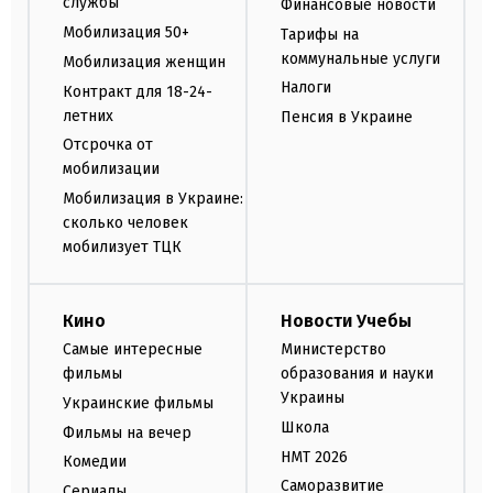
службы
Финансовые новости
Мобилизация 50+
Тарифы на
коммунальные услуги
Мобилизация женщин
Налоги
Контракт для 18-24-
летних
Пенсия в Украине
Отсрочка от
мобилизации
Мобилизация в Украине:
сколько человек
мобилизует ТЦК
Кино
Новости Учебы
Самые интересные
Министерство
фильмы
образования и науки
Украины
Украинские фильмы
Школа
Фильмы на вечер
НМТ 2026
Комедии
Саморазвитие
Сериалы