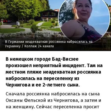
В Германии неадекватная россиянка набросилась на
Украинку
/ Коллаж 24 канала
В немецком городе Бад-Висзее
произошел неприятный инцидент. Там на
местном пляже неадекватная россиянка
набросилась на переселенку из
Чернигова и ее 2-летнего сына.
Сначала россиянка набросилась на сына
Оксаны Фельской из Чернигова, а затем и
на женщину. Сейчас переселенка просит