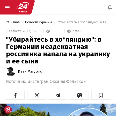
24 Канал
Новости Украины
 "Убирайтесь в хо*ляндию": в Германии неадекватная россиянка напала на украинку и ее сына 
2 мин
7 августа 2022,
16:08
"Убирайтесь в хо*ляндию": в
Германии неадекватная
россиянка напала на украинку
и ее сына
Иван Магуряк
Источник:
инстаграм Оксаны Фельской