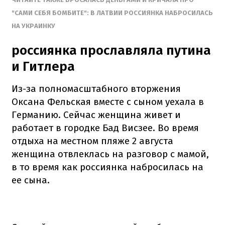
"САМИ СЕБЯ БОМБИТЕ": В ЛАТВИИ РОССИЯНКА НАБРОСИЛАСЬ
НА УКРАИНКУ
россиянка прославляла путина
и Гитлера
Из-за полномасштабного вторжения
Оксана Фельская вместе с сыном уехала в
Германию. Сейчас женщина живет и
работает в городке Бад Висзее. Во время
отдыха на местном пляже 2 августа
женщина отвлеклась на разговор с мамой,
в то время как россиянка набросилась на
ее сына.