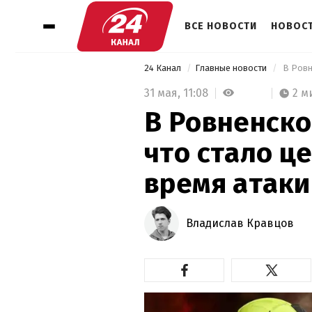
ВСЕ НОВОСТИ
НОВОСТ
24 Канал
Главные новости
31 мая,
11:08
2 м
В Ровненско
что стало ц
время атаки
Владислав Кравцов