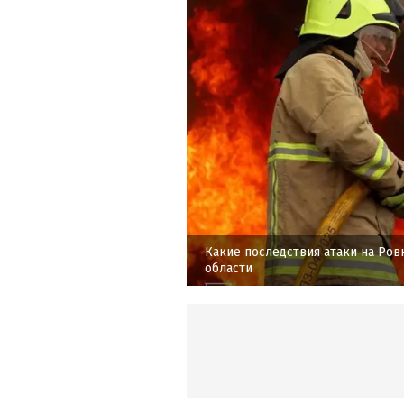
Какие последствия атаки на Ров
области