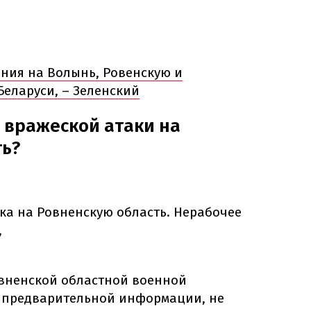
ения на Волынь, Ровенскую и
Беларуси, – Зеленский
 вражеской атаки на
ть?
ка на Ровненскую область. Нерабочее
,
вненской областной военной
 предварительной информации, не