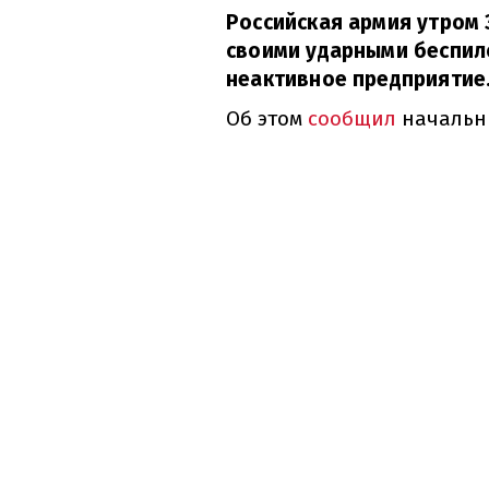
Российская армия утром 
своими ударными беспил
неактивное предприятие
Об этом
сообщил
начальни