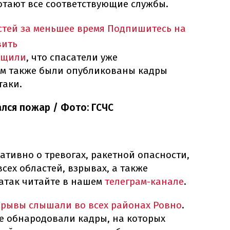
отают все соответствующие службы.
тей за меньшее время
Подпишитесь на
вить
бщили
, что спасатели уже
ам также были опубликованы кадры
таки.
ался пожар / Фото: ГСЧС
тивно о тревогах, ракетной опасности,
сех областей, взрывах, а также
 атак читайте в нашем
телеграм-канале
.
зрывы слышали во всех районах Ровно
.
же обнародовали кадры, на которых