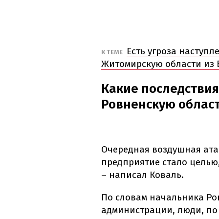
Есть угроза наступл
К ТЕМЕ
Житомирскую области из 
Какие последствия
Ровненскую облас
Очередная воздушная ата
предприятие стало целью
– написал Коваль.
По словам начальника Ро
администрации, люди, по