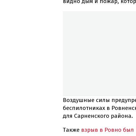
видно дым и пожар, кото
Воздушные силы предупр
беспилотниках в Ровненск
для Сарненского района.
Также
взрыв в Ровно был 