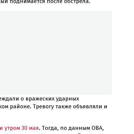
рый поднимается после обстрела.
еждали о вражеских ударных
ом районе. Тревогу также объявляли и
и утром 30 мая
. Тогда, по данным ОВА,