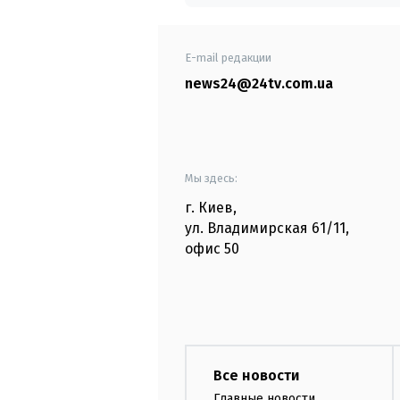
E-mail редакции
news24@24tv.com.ua
Мы здесь:
г. Киев
,
ул. Владимирская
61/11,
офис
50
Все новости
Главные новости