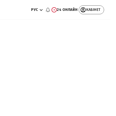
РУС
24 ОНЛАЙН
КАБІНЕТ