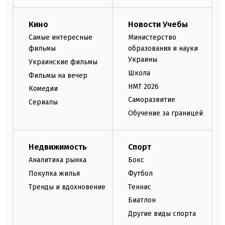
Кино
Новости Учебы
Самые интересные
Министерство
фильмы
образования и науки
Украины
Украинские фильмы
Школа
Фильмы на вечер
НМТ 2026
Комедии
Саморазвитие
Сериалы
Обучение за границей
Недвижимость
Спорт
Аналитика рынка
Бокс
Покупка жилья
Футбол
Тренды и вдохновение
Теннис
Биатлон
Другие виды спорта