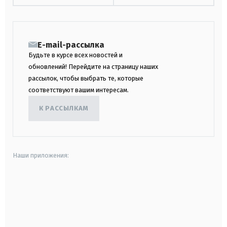
E-mail-рассылка
Будьте в курсе всех новостей и
обновлений! Перейдите на страницу наших
рассылок, чтобы выбрать те, которые
соответствуют вашим интересам.
К РАССЫЛКАМ
Наши приложения:
android
apple
smart tv
samsung smart tv