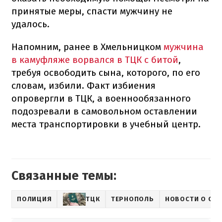
принятые меры, спасти мужчину не
удалось.
Напомним, ранее в Хмельницком
мужчина
в камуфляже ворвался в ТЦК с битой
,
требуя освободить сына, которого, по его
словам, избили. Факт избиения
опровергли в ТЦК, а военнообязанного
подозревали в самовольном оставлении
места транспортировки в учебный центр.
Связанные темы:
ПОЛИЦИЯ
ТЦК
ТЕРНОПОЛЬ
НОВОСТИ О СА