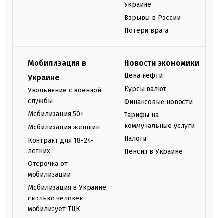
Украине
Взрывы в России
Потери врага
Мобилизация в
Новости экономики
Цена нефти
Украине
Курсы валют
Увольнение с военной
службы
Финансовые новости
Мобилизация 50+
Тарифы на
коммунальные услуги
Мобилизация женщин
Налоги
Контракт для 18-24-
летних
Пенсия в Украине
Отсрочка от
мобилизации
Мобилизация в Украине:
сколько человек
мобилизует ТЦК