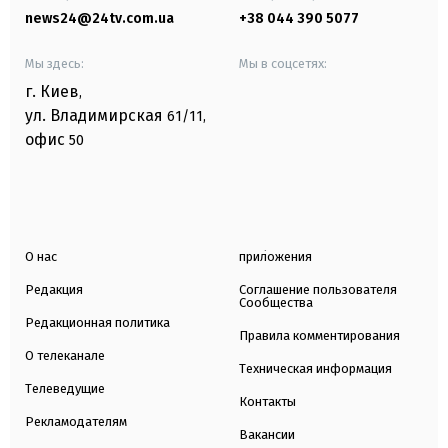
news24@24tv.com.ua
+38 044 390 5077
Мы здесь:
Мы в соцсетях:
г. Киев
,
ул. Владимирская
61/11,
офис
50
О нас
приложения
Редакция
Соглашение пользователя
Сообщества
Редакционная политика
Правила комментирования
О телеканале
Техническая информация
Телеведущие
Контакты
Рекламодателям
Вакансии