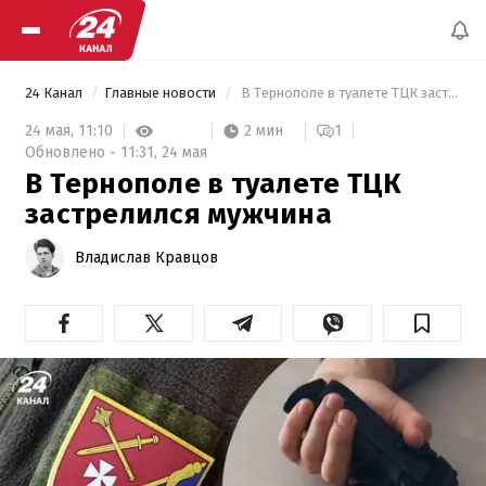
24 Канал
Главные новости
 В Тернополе в туалете ТЦК застрелился мужчина 
2 мин
24 мая,
11:10
1
Обновлено -
11:31,
24 мая
В Тернополе в туалете ТЦК
застрелился мужчина
Владислав Кравцов