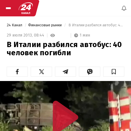
24 Канал
Финансовые рынки
 В Италии разбился автобус: 40 человек погибли 
1 мин
29 июля 2013,
08:44
В Италии разбился автобус: 40
человек погибли