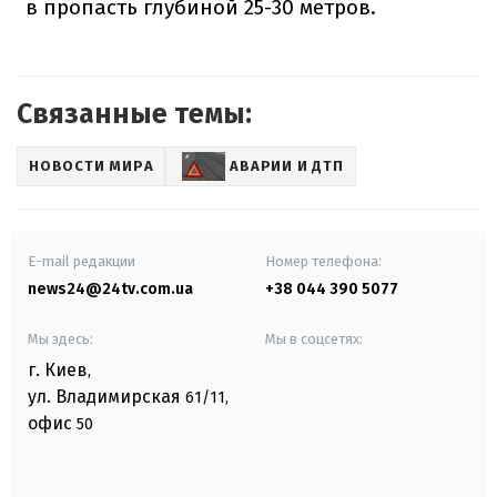
в пропасть глубиной 25-30 метров.
Связанные темы:
НОВОСТИ МИРА
АВАРИИ И ДТП
E-mail редакции
Номер телефона:
news24@24tv.com.ua
+38 044 390 5077
Мы здесь:
Мы в соцсетях:
г. Киев
,
ул. Владимирская
61/11,
офис
50