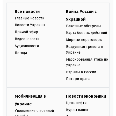
Все новости
Война России с
Главные новости
Украиной
Новости Украины
Ракетные обстрелы
Прямой эфир
Карта боевых действий
Видеоновости
Мирные переговоры
Аудионовости
Воздушная тревога в
Украине
Погода
Массированная атака по
Украине
Взрывы в России
Потери врага
Мобилизация в
Новости экономики
Цена нефти
Украине
Курсы валют
Увольнение с военной