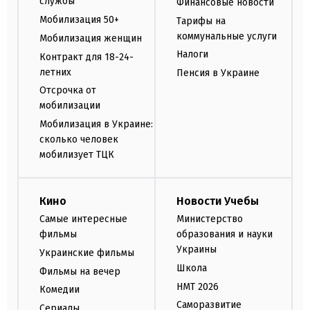
службы
Финансовые новости
Мобилизация 50+
Тарифы на
коммунальные услуги
Мобилизация женщин
Налоги
Контракт для 18-24-
летних
Пенсия в Украине
Отсрочка от
мобилизации
Мобилизация в Украине:
сколько человек
мобилизует ТЦК
Кино
Новости Учебы
Самые интересные
Министерство
фильмы
образования и науки
Украины
Украинские фильмы
Школа
Фильмы на вечер
НМТ 2026
Комедии
Саморазвитие
Сериалы