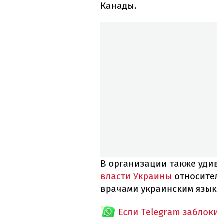
Канады.
В организации также уд
власти Украины
относите
врачами украинским язык
Если Telegram заблок