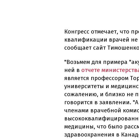
Конгресс отмечает, что п
квалификации врачей не 
сообщает сайт Тимошенко
"Возьмем для примера "ак
ней в
отчете министерств
является профессором То
университеты и медицинс
сожалению, и близко не п
говорится в заявлении. "
членами врачебной комис
высококвалифицированны
медицины, что было расс
здравоохранения в Канаде