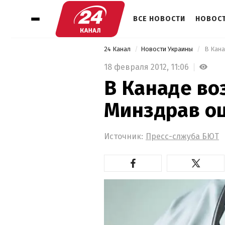
ВСЕ НОВОСТИ
НОВОСТ
24 Канал
Новости Украины
 В Кан
18 февраля 2012,
11:06
В Канаде во
Минздрав оц
Источник:
Пресс-слжуба БЮТ