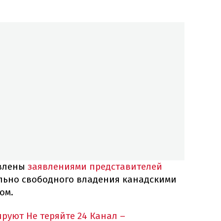
ивлены
заявлениями представителей
льно свободного владения канадскими
ом.
ируют
Не теряйте 24 Канал –