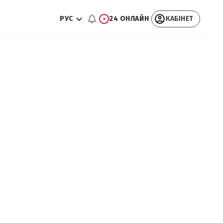
РУС
24 ОНЛАЙН
КАБІНЕТ