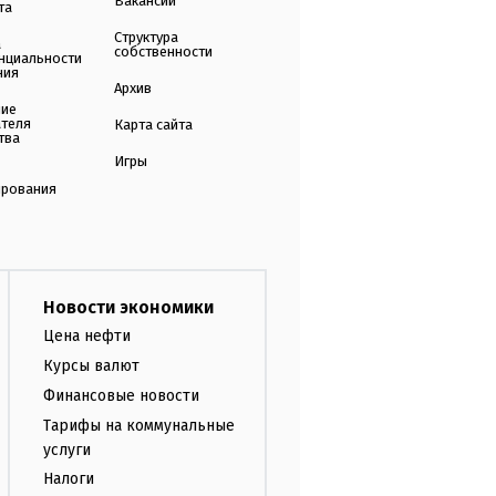
Вакансии
та
Структура
а
собственности
нциальности
ния
Архив
ние
ателя
Карта сайта
тва
Игры
ирования
Новости экономики
Цена нефти
Курсы валют
Финансовые новости
Тарифы на коммунальные
услуги
Налоги