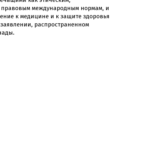
и правовым международным нормам, и
ение к медицине и к защите здоровья
в заявлении, распространенном
нады.