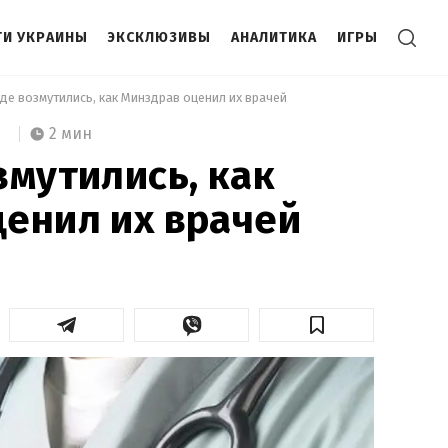
И УКРАИНЫ
ЭКСКЛЮЗИВЫ
АНАЛИТИКА
ИГРЫ
аде возмутились, как Минздрав оценил их врачей 
2 мин
змутились, как
енил их врачей