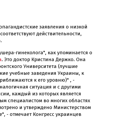
ропагандистские заявления о низкой
соответствуют действительности,
.
ушера-гинеколога", как упоминается о
а
. Это доктор Кристина Держко. Она
ронтского Университета (лучшие
кие учебные заведения Украины, к
риближаются к его уровню)" , -
Аналогичная ситуация и с другими
сии, каждый из которых является
м специалистом во многих областях
мотрено и утверждено Министерством
", - отмечает Конгресс украинцев