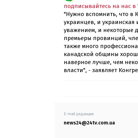
подписывайтесь на нас в
"Нужно вспомнить, что в
украинцев, и украинская 
уважением, и некоторые 
премьеры провинций, чле
также много профессиона
канадской общины хорошо
наверное лучше, чем нек
власти", - заявляет Конгре
E-mail редакции
news24@24tv.com.ua