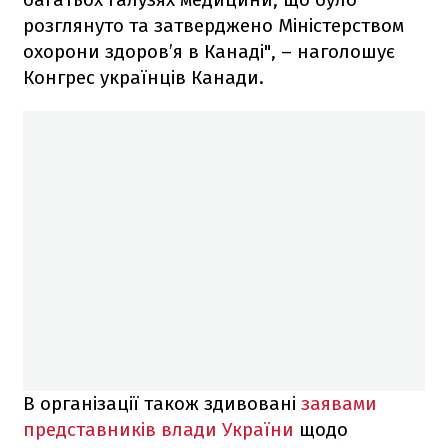
розглянуто та затверджено Міністерством
охорони здоров’я в Канаді", – наголошує
Конгрес українців Канади.
В організації також здивовані
заявами
представників влади України
щодо