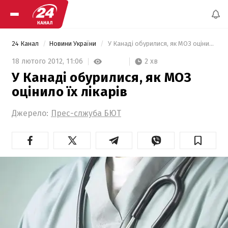
24 Канал
Новини України
 У Канаді обурилися, як МОЗ оцінило їх лікарів 
2 хв
18 лютого 2012,
11:06
У Канаді обурилися, як МОЗ
оцінило їх лікарів
Джерело:
Прес-слжуба БЮТ