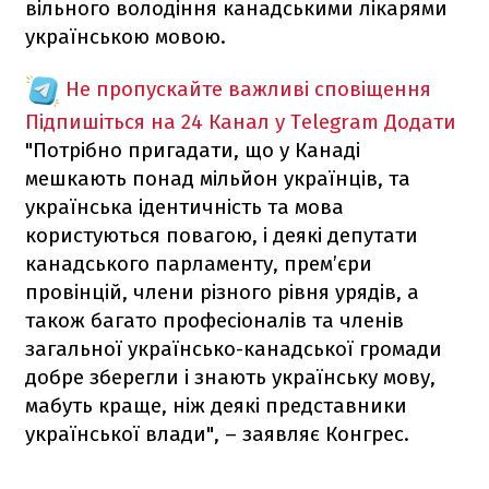
вільного володіння канадськими лікарями
українською мовою.
Не пропускайте важливі сповіщення
Підпишіться на 24 Канал у Telegram
Додати
"Потрібно пригадати, що у Канаді
мешкають понад мільйон українців, та
українська ідентичність та мова
користуються повагою, і деякі депутати
канадського парламенту, прем’єри
провінцій, члени різного рівня урядів, а
також багато професіоналів та членів
загальної українсько-канадської громади
добре зберегли і знають українську мову,
мабуть краще, ніж деякі представники
української влади", – заявляє Конгрес.