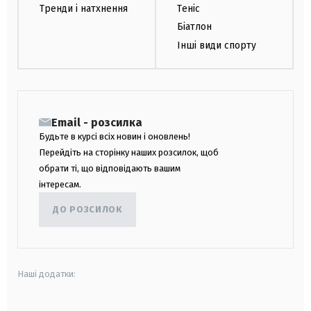
Тренди і натхнення
Теніс
Біатлон
Інші види спорту
Email - розсилка
Будьте в курсі всіх новин і оновлень!
Перейдіть на сторінку наших розсилок, щоб
обрати ті, що відповідають вашим
інтересам.
ДО РОЗСИЛОК
Наші додатки: