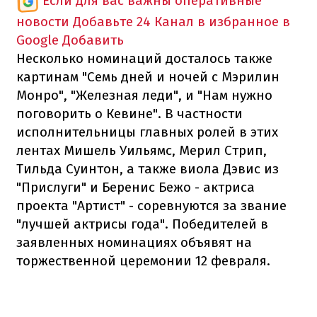
Если для вас важны оперативные
новости
Добавьте 24 Канал в избранное в
Google
Добавить
Несколько номинаций досталось также
картинам "Семь дней и ночей с Мэрилин
Монро", "Железная леди", и "Нам нужно
поговорить о Кевине". В частности
исполнительницы главных ролей в этих
лентах Мишель Уильямс, Мерил Стрип,
Тильда Суинтон, а также виола Дэвис из
"Прислуги" и Беренис Бежо - актриса
проекта "Артист" - соревнуются за звание
"лучшей актрисы года". Победителей в
заявленных номинациях объявят на
торжественной церемонии 12 февраля.