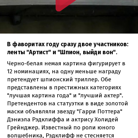
В фаворитах году сразу двое участников:
ленты "Артист" и "Шпион, выйди вон".
Черно-белая немая картина фигурирует в
12 номинациях, на одну меньше награду
претендует шпионский триллер. Обе
представлены в престижных категориях
"лучшая картина года" и "лучший актер".
Претендентов на статуэтки в виде золотой
маски объявляли звезду "Гарри Поттера"
Дэниэла Рэдклиффа и актрису Холидей
Грейнджер. Известный по роли юного
волшебника, Рэдклифф не стесняется