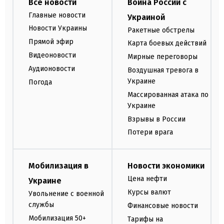
Все новости
Война России с
Главные новости
Украиной
Новости Украины
Ракетные обстрелы
Прямой эфир
Карта боевых действий
Видеоновости
Мирные переговоры
Аудионовости
Воздушная тревога в
Украине
Погода
Массированная атака по
Украине
Взрывы в России
Потери врага
Мобилизация в
Новости экономики
Цена нефти
Украине
Курсы валют
Увольнение с военной
службы
Финансовые новости
Мобилизация 50+
Тарифы на