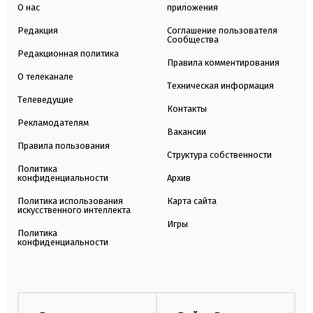
О нас
приложения
Редакция
Соглашение пользователя
Сообщества
Редакционная политика
Правила комментирования
О телеканале
Техническая информация
Телеведущие
Контакты
Рекламодателям
Вакансии
Правила пользования
Структура собственности
Политика
конфиденциальности
Архив
Политика использования
Карта сайта
искусственного интеллекта
Игры
Политика
конфиденциальности