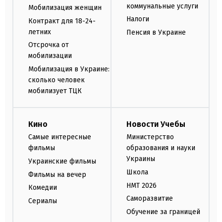
коммунальные услуги
Мобилизация женщин
Налоги
Контракт для 18-24-
летних
Пенсия в Украине
Отсрочка от
мобилизации
Мобилизация в Украине:
сколько человек
мобилизует ТЦК
Кино
Новости Учебы
Самые интересные
Министерство
фильмы
образования и науки
Украины
Украинские фильмы
Школа
Фильмы на вечер
НМТ 2026
Комедии
Саморазвитие
Сериалы
Обучение за границей