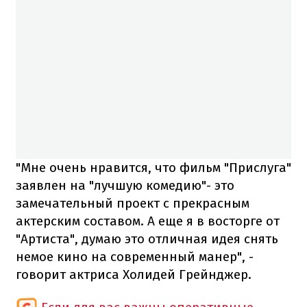
"Мне очень нравится, что фильм "Прислуга"
заявлен на "лучшую комедию"- это
замечательный проект с прекрасным
актерским составом. А еще я в восторге от
"Артиста", думаю это отличная идея снять
немое кино на современный манер", -
говорит актриса Холидей Грейнджер.