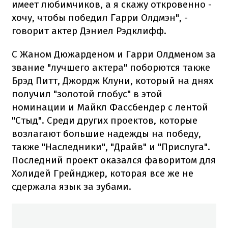
имеет любимчиков, а я скажу откровенно -
хочу, чтобы победил Гарри Олдмэн", -
говорит актер Дэниел Рэдклифф.
С Жаном Дюжарденом и Гарри Олдменом за
звание "лучшего актера" поборются также
Брэд Питт, Джордж Клуни, который на днях
получил "золотой глобус" в этой
номинации и Майкл Фассбендер с лентой
"Стыд". Среди других проектов, которые
возлагают большие надежды на победу,
также "Наследники", "Драйв" и "Прислуга".
Последний проект оказался фаворитом для
Холидей Грейнджер, которая все же не
сдержала язык за зубами.