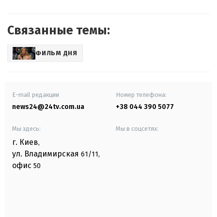
Связанные темы:
ФИЛЬМ ДНЯ
E-mail редакции
Номер телефона:
news24@24tv.com.ua
+38 044 390 5077
Мы здесь:
Мы в соцсетях:
г. Киев
,
ул. Владимирская
61/11,
офис
50