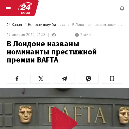
24 Канал
Новости шоу-бизнеса
 В Лондоне названы номинанты престижной премии BAFTA 
2 мин
17 января 2012,
21:53
В Лондоне названы
номинанты престижной
премии BAFTA