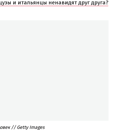
узы и итальянцы ненавидят друг друга?
век // Getty Images