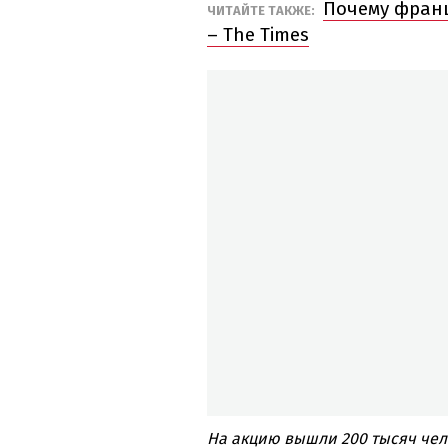
Почему франц
ЧИТАЙТЕ ТАКЖЕ:
– The Times
На акцию вышли 200 тысяч чело