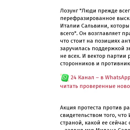
Лозунг "Люди прежде всег
перефразированное выск
Италии Сальвини, которы
всего". Он возглавляет п
что стоит на позициях а
заручилась поддержкой з
не всех. И вектор партии
сторонников и противник
24 Канал – в WhatsAp
читать проверенные ново
Акция протеста против р
свидетельством того, что 
страной, какой ее сейчас