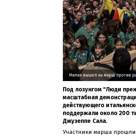
Милан вышел на марш против р
Под лозунгом "Люди преж
масштабная демонстраци
действующего итальянско
поддержали около 200 ты
Джузеппе Сала.
Участники марша прошли 