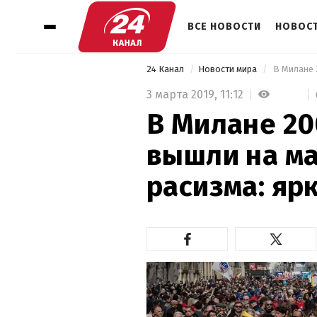
ВСЕ НОВОСТИ
НОВОСТ
24 Канал
Новости мира
3 марта 2019,
11:12
В Милане 20
вышли на м
расизма: яр