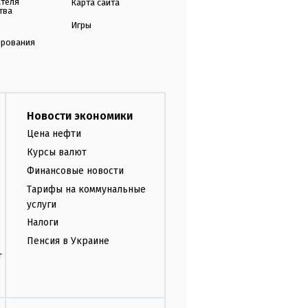
ателя
Карта сайта
тва
Игры
ирования
Новости экономики
Цена нефти
Курсы валют
Финансовые новости
Тарифы на коммунальные
услуги
Налоги
Пенсия в Украине
т