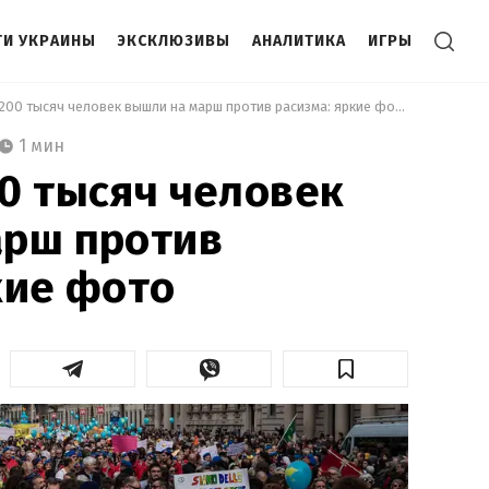
И УКРАИНЫ
ЭКСКЛЮЗИВЫ
АНАЛИТИКА
ИГРЫ
 В Милане 200 тысяч человек вышли на марш против расизма: яркие фото 
1 мин
0 тысяч человек
арш против
кие фото