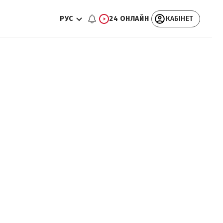
РУС
24 ОНЛАЙН
КАБІНЕТ