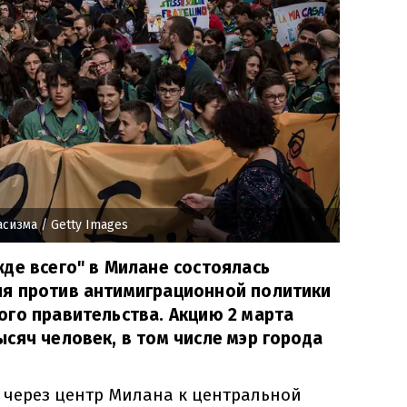
асизма
/ Getty Images
де всего" в Милане состоялась
я против антимиграционной политики
го правительства. Акцию 2 марта
сяч человек, в том числе мэр города
через центр Милана к центральной