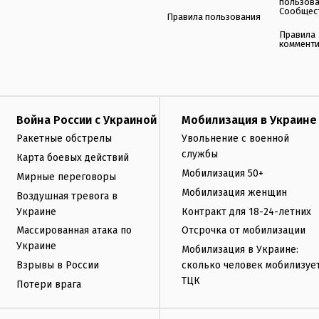
пользов
Сообщес
Правила пользования
Правила
коммент
Война России с Украиной
Мобилизация в Украине
Ракетные обстрелы
Увольнение с военной
службы
Карта боевых действий
Мобилизация 50+
Мирные переговоры
Мобилизация женщин
Воздушная тревога в
Украине
Контракт для 18-24-летних
Массированная атака по
Отсрочка от мобилизации
Украине
Мобилизация в Украине:
Взрывы в России
сколько человек мобилизуе
ТЦК
Потери врага