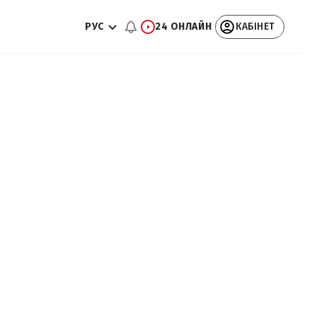
РУС
24 ОНЛАЙН
КАБІНЕТ