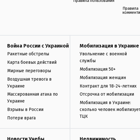
Правила пользования
Правила
коммент
Война России с Украиной
Мобилизация в Украине
Ракетные обстрелы
Увольнение с военной
службы
Карта боевых действий
Мобилизация 50+
Мирные переговоры
Мобилизация женщин
Воздушная тревога в
Украине
Контракт для 18-24-летних
Массированная атака по
Отсрочка от мобилизации
Украине
Мобилизация в Украине:
Взрывы в России
сколько человек мобилизуе
ТЦК
Потери врага
Новости Учебы
Недвижимость