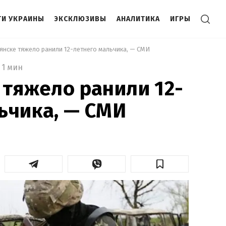
И УКРАИНЫ
ЭКСКЛЮЗИВЫ
АНАЛИТИКА
ИГРЫ
вянске тяжело ранили 12-летнего мальчика, — СМИ 
1 мин
 тяжело ранили 12-
ьчика, — СМИ