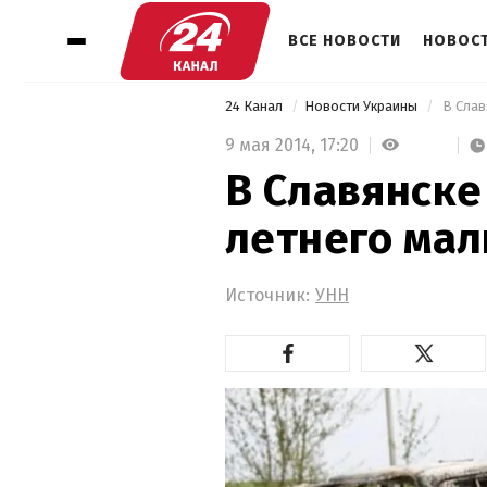
ВСЕ НОВОСТИ
НОВОСТ
24 Канал
Новости Украины
 В Сла
9 мая 2014,
17:20
В Славянске
летнего мал
Источник:
УНН