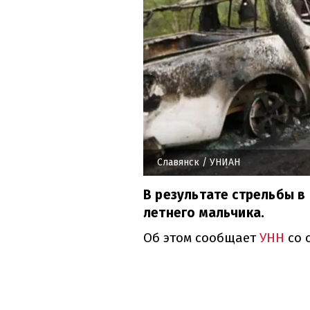
Славянск
/ УНИАН
В результате стрельбы в
летнего мальчика.
Об этом сообщает
УНН
со 