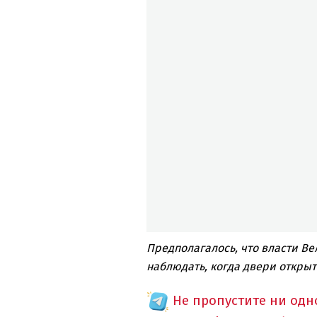
Предполагалось, что власти Ве
наблюдать, когда двери откры
Не пропустите ни од