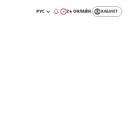
РУС
24 ОНЛАЙН
КАБІНЕТ