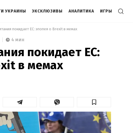
И УКРАИНЫ
ЭКСКЛЮЗИВЫ
АНАЛИТИКА
ИГРЫ
тания покидает ЕС: эпопея о Brexit в мемах 
4 мин
ния покидает ЕС:
xit в мемах