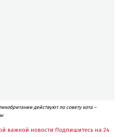
ликобритании действуют по совету кота –
ты
ной важной новости
Подпишитесь на 24