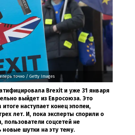
теперь точно
/ Getty Images
атифицировала Brexit и уже 31 января
ельно выйдет из Евросоюза. Это
м итоге наступает конец эпопеи,
рех лет. И, пока эксперты спорили о
, пользователи соцсетей не
новые шутки на эту тему.