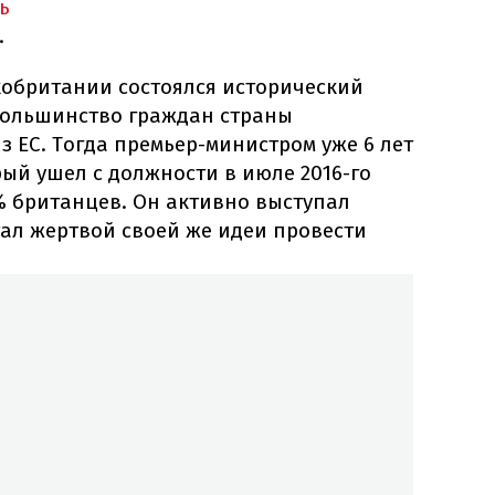
ь
.
кобритании состоялся исторический
большинство граждан страны
з ЕС. Тогда премьер-министром уже 6 лет
ый ушел с должности в июле 2016-го
% британцев. Он активно выступал
стал жертвой своей же идеи провести