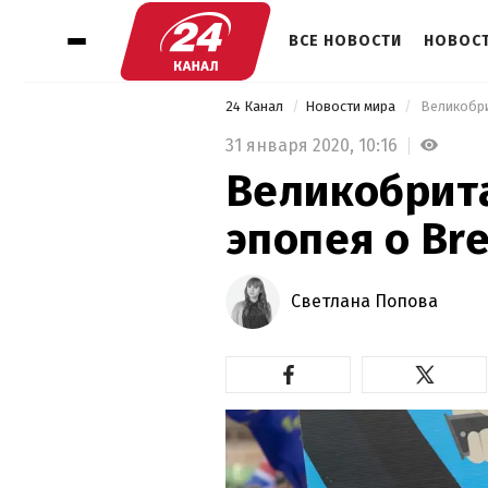
ВСЕ НОВОСТИ
НОВОСТ
24 Канал
Новости мира
 Великобри
31 января 2020,
10:16
Великобрита
эпопея о Bre
Светлана Попова