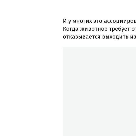
И у многих это ассоцииро
Когда животное требует о
отказывается выходить из