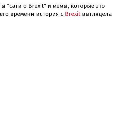
 "саги о Brexit" и мемы, которые это
его времени история с
Brexit
выглядела