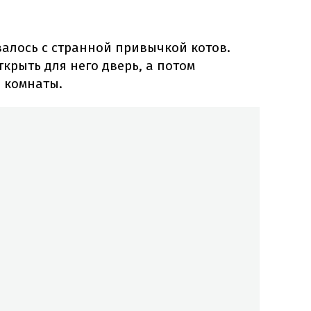
валось с странной привычкой котов.
ткрыть для него дверь, а потом
 комнаты.