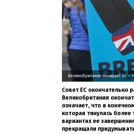
Великобритания покидает ЕС – 
Совет ЕС окончательно р
Великобритания окончат
означает, что в конечно
которая тянулась более т
вариантах ее завершения
прекращали придумывать 