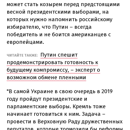
может стать козырем перед предстоящими
весной президентскими выборами, на
которых нужно напомнить российскому
избирателю, что Путин – всегда
победитель и не боится американцев с
европейцами.
Путин спешит
ЧИТАЙТЕ ТАКЖЕ:
продемонстрировать готовность к
будущему компромиссу, – эксперт о
возможном обмене пленными
"В самой Украине в свою очередь в 2019
году пройдут президентские и
парламентские выборы. Кремль тоже
начинает готовиться к ним. Задача –
провести в Верховную Раду дружественных
депутатов, которые тормозили бы реформы