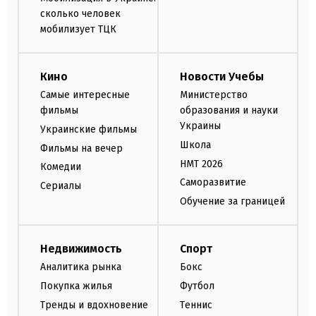
сколько человек
мобилизует ТЦК
Кино
Новости Учебы
Самые интересные
Министерство
фильмы
образования и науки
Украины
Украинские фильмы
Школа
Фильмы на вечер
НМТ 2026
Комедии
Саморазвитие
Сериалы
Обучение за границей
Недвижимость
Спорт
Аналитика рынка
Бокс
Покупка жилья
Футбол
Тренды и вдохновение
Теннис