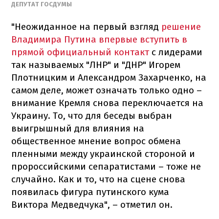
ДЕПУТАТ ГОСДУМЫ
"Неожиданное на первый взгляд
решение
Владимира Путина впервые вступить в
прямой официальный контакт
с лидерами
так называемых "ЛНР" и "ДНР" Игорем
Плотницким и Александром Захарченко, на
самом деле, может означать только одно –
внимание Кремля снова переключается на
Украину. То, что для беседы выбран
выигрышный для влияния на
общественное мнение вопрос обмена
пленными между украинской стороной и
пророссийскими сепаратистами – тоже не
случайно. Как и то, что на сцене снова
появилась фигура путинского кума
Виктора Медведчука", – отметил он.