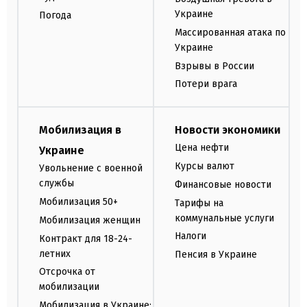
Украине
Погода
Массированная атака по
Украине
Взрывы в России
Потери врага
Мобилизация в
Новости экономики
Цена нефти
Украине
Курсы валют
Увольнение с военной
службы
Финансовые новости
Мобилизация 50+
Тарифы на
коммунальные услуги
Мобилизация женщин
Налоги
Контракт для 18-24-
летних
Пенсия в Украине
Отсрочка от
мобилизации
Мобилизация в Украине: