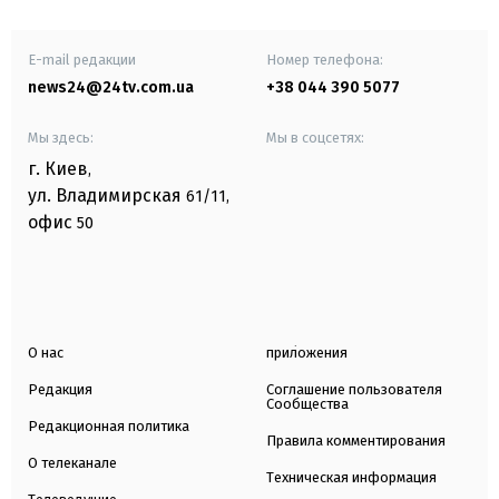
E-mail редакции
Номер телефона:
news24@24tv.com.ua
+38 044 390 5077
Мы здесь:
Мы в соцсетях:
г. Киев
,
ул. Владимирская
61/11,
офис
50
О нас
приложения
Редакция
Соглашение пользователя
Сообщества
Редакционная политика
Правила комментирования
О телеканале
Техническая информация