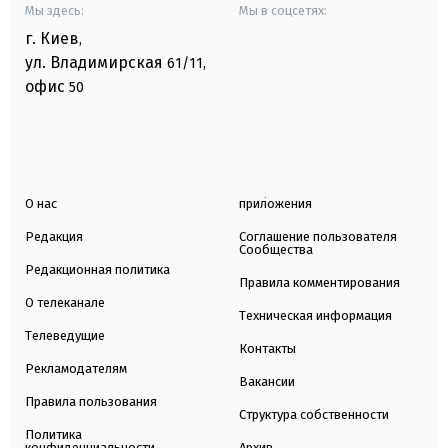
Мы здесь:
Мы в соцсетях:
г. Киев
,
ул. Владимирская
61/11,
офис
50
О нас
приложения
Редакция
Соглашение пользователя
Сообщества
Редакционная политика
Правила комментирования
О телеканале
Техническая информация
Телеведущие
Контакты
Рекламодателям
Вакансии
Правила пользования
Структура собственности
Политика
конфиденциальности
Архив