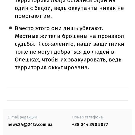
территориях люди остались один на
один с бедой, ведь оккупанты никак не
помогают им.
Вместо этого они лишь убегают.
Местные жители брошены на произвол
судьбы. К сожалению, наши защитники
тоже не могут добраться до людей в
Олешках, чтобы их эвакуировать, ведь
территория оккупирована.
E-mail редакции
Номер телефона:
news24@24tv.com.ua
+38 044 390 5077