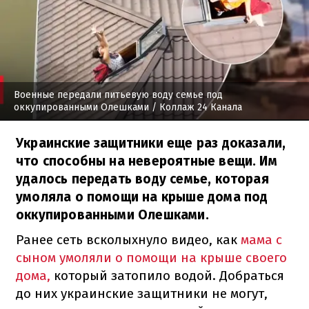
Военные передали питьевую воду семье под
оккупированными Олешками
/ Коллаж 24 Канала
Украинские защитники еще раз доказали,
что способны на невероятные вещи. Им
удалось передать воду семье, которая
умоляла о помощи на крыше дома под
оккупированными Олешками.
Ранее сеть всколыхнуло видео, как
мама с
сыном умоляли о помощи на крыше своего
дома,
который затопило водой. Добраться
до них украинские защитники не могут,