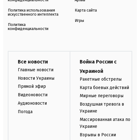
Политика использования
Карта сайта
искусственного интеллекта
Игры
Политика
конфиденциальности
Все новости
Война России с
Главные новости
Украиной
Новости Украины
Ракетные обстрелы
Прямой эфир
Карта боевых действий
Видеоновости
Мирные переговоры
Аудионовости
Воздушная тревога в
Украине
Погода
Массированная атака по
Украине
Взрывы в России