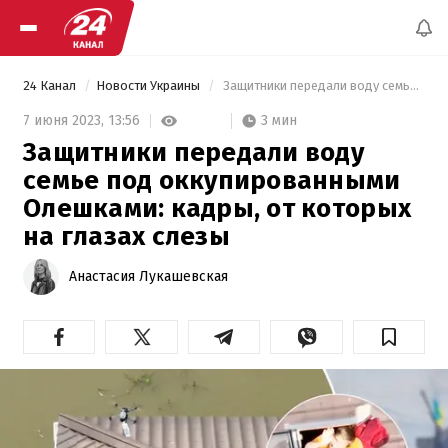
24 Канал
Новости Украины
 Защитники передали воду семье под оккупированными Олешками: кадры, от которых на глазах слезы 
3 мин
7 июня 2023,
13:56
Защитники передали воду
семье под оккупированными
Олешками: кадры, от которых
на глазах слезы
Анастасия Лукашевская