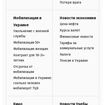
Потери врага
Мобилизация в
Новости экономики
Цена нефти
Украине
Курсы валют
Увольнение с военной
службы
Финансовые новости
Мобилизация 50+
Тарифы на
коммунальные услуги
Мобилизация женщин
Налоги
Контракт для 18-24-
летних
Пенсия в Украине
Отсрочка от
мобилизации
Мобилизация в Украине:
сколько человек
мобилизует ТЦК
Кино
Новости Учебы