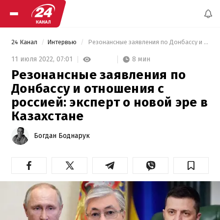
24 Канал
Интервью
 Резонансные заявления по Донбассу и отношения с россией: эксперт о новой эре в Казахстане 
8 мин
11 июля 2022,
07:01
Резонансные заявления по
Донбассу и отношения с
россией: эксперт о новой эре в
Казахстане
Богдан Боднарук