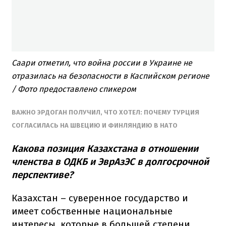
Саари отметил, что война россии в Украине не
отразилась на безопасности в Каспийском регионе
/ Фото предоставлено спикером
ВАЖНО ЭРДОГАН ПОЛУЧИЛ, ЧТО ХОТЕЛ: ПОЧЕМУ ТУРЦИЯ
СОГЛАСИЛАСЬ НА ШВЕЦИЮ И ФИНЛЯНДИЮ В НАТО
Какова позиция Казахстана в отношении
членства в ОДКБ и ЭврАзЭС в долгосрочной
перспективе?
Казахстан – суверенное государство и
имеет собственные национальные
интересы, которые в большей степени