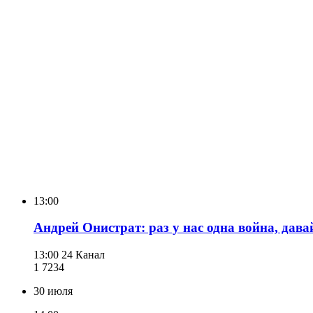
13:00
Андрей Онистрат: раз у нас одна война, дава
13:00
24 Канал
1 723
4
30 июля