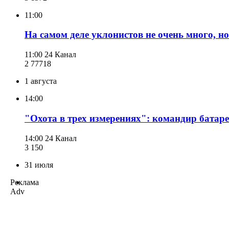
11:00
На самом деле уклонистов не очень много, 
11:00
24 Канал
2 777
18
1 августа
14:00
"Охота в трех измерениях": командир батар
14:00
24 Канал
3 150
31 июля
Реклама
Adv