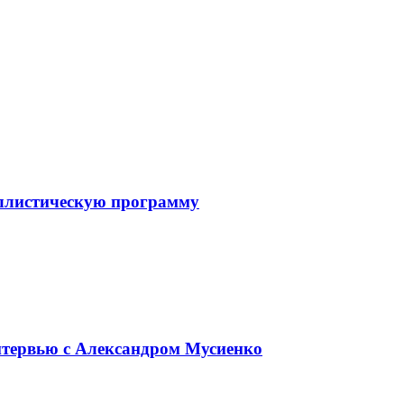
баллистическую программу
интервью с Александром Мусиенко