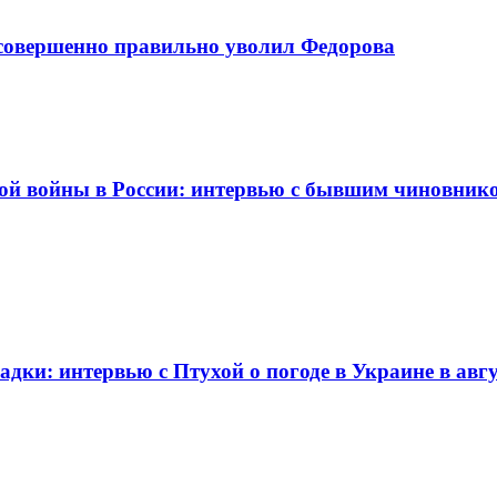
 совершенно правильно уволил Федорова
ской войны в России: интервью с бывшим чиновн
садки: интервью с Птухой о погоде в Украине в авгу