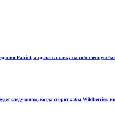
идании Patriot, а сделать ставку на собственную 
удет следующим, когда сгорят хабы Wildberries: 