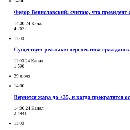
14:00
Федор Вениславский: считаю, что президент
14:00
24 Канал
4 262
2
11:00
Существует реальная перспектива граждан
11:00
24 Канал
1 598
29 июля
14:00
Вернется жара до +35, и когда прекратятся о
14:00
24 Канал
2 494
1
11:00