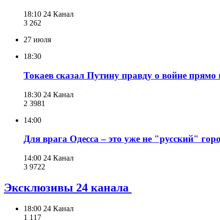
18:10
24 Канал
3 262
27 июля
18:30
Токаев сказал Путину правду о войне прямо
18:30
24 Канал
2 398
1
14:00
Для врага Одесса – это уже не "русский" г
14:00
24 Канал
3 972
2
Эксклюзивы 24 канала
18:00
24 Канал
1 117