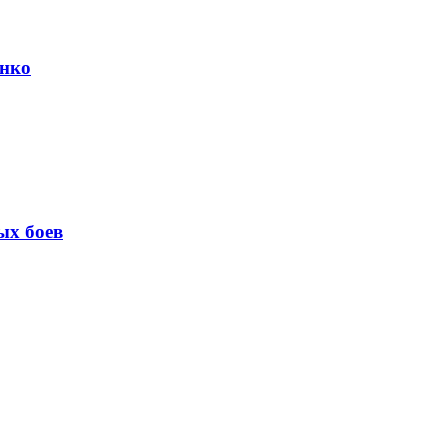
енко
ых боев