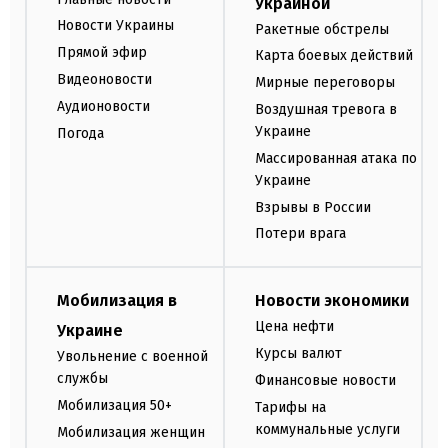
Украиной
Новости Украины
Ракетные обстрелы
Прямой эфир
Карта боевых действий
Видеоновости
Мирные переговоры
Аудионовости
Воздушная тревога в
Украине
Погода
Массированная атака по
Украине
Взрывы в России
Потери врага
Мобилизация в
Новости экономики
Цена нефти
Украине
Курсы валют
Увольнение с военной
службы
Финансовые новости
Мобилизация 50+
Тарифы на
коммунальные услуги
Мобилизация женщин