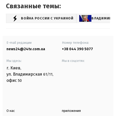
Связанные темы:
ВОЙНА РОССИИ С УКРАИНОЙ
ВЛАДИМИР П
E-mail редакции
Номер телефона:
news24@24tv.com.ua
+38 044 390 5077
Мы здесь:
Мы в соцсетях:
г. Киев
,
ул. Владимирская
61/11,
офис
50
О нас
приложения