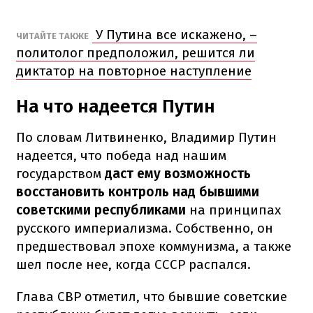
У Путина все искажено, –
ЧИТАЙТЕ ТАКЖЕ
политолог предположил, решится ли
диктатор на повторное наступление
На что надеется Путин
По словам Литвиненко, Владимир Путин
надеется, что победа над нашим
государством
даст ему возможность
восстановить контроль над бывшими
советскими республиками
на принципах
русского империализма. Собственно, он
предшествовал эпохе коммунизма, а также
шел после нее, когда СССР распался.
Глава СВР отметил, что бывшие советские