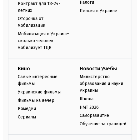
Налоги
Контракт для 18-24-
летних
Пенсия в Украине
Отсрочка от
мобилизации
Мобилизация в Украине:
сколько человек
мобилизует ТЦК
Кино
Новости Учебы
Самые интересные
Министерство
фильмы
образования и науки
Украины
Украинские фильмы
Школа
Фильмы на вечер
НМТ 2026
Комедии
Саморазвитие
Сериалы
Обучение за границей