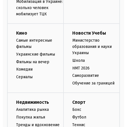
Мобилизация в Украине:
сколько человек
мобилизует ТЦК
Кино
Новости Учебы
Самые интересные
Министерство
фильмы
образования и науки
Украины
Украинские фильмы
Школа
Фильмы на вечер
НМТ 2026
Комедии
Саморазвитие
Сериалы
Обучение за границей
Недвижимость
Спорт
Аналитика рынка
Бокс
Покупка жилья
Футбол
Тренды и вдохновение
Теннис