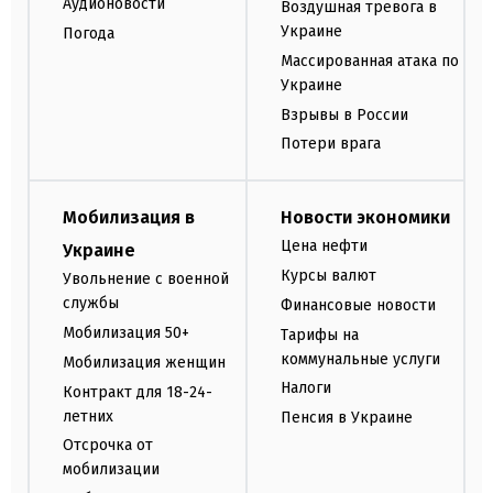
Аудионовости
Воздушная тревога в
Украине
Погода
Массированная атака по
Украине
Взрывы в России
Потери врага
Мобилизация в
Новости экономики
Цена нефти
Украине
Курсы валют
Увольнение с военной
службы
Финансовые новости
Мобилизация 50+
Тарифы на
коммунальные услуги
Мобилизация женщин
Налоги
Контракт для 18-24-
летних
Пенсия в Украине
Отсрочка от
мобилизации