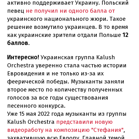
активно поддерживает Украину. Польский
певец
не получил ни одного балла от
украинского национального жюри. Такое
решение возмутило украинцев. В то время
как украинские зрители отдали Польше
12
баллов
.
Интересно!
Украинская группа Kalush
Orchestra уверенно стала частью истории
Евровидения и не только из-за их
феерической победы. Музыканты заняли
второе место по количеству полученных
голосов за все годы существования
песенного конкурса.
Уже 15 мая 2022 года музыканты из группы
Kalush Orchestra
представили новую
видеоработу на композицию "Стефания"
,
захватившую всю Европу. Главной темой