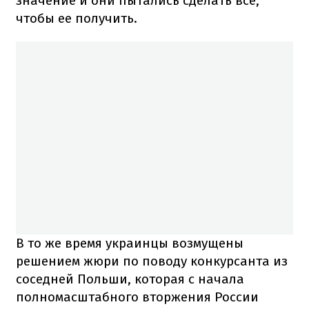
значение и они пытались сделать все,
чтобы ее получить.
В то же время украинцы возмущены
решением жюри по поводу конкурсанта из
соседней Польши, которая с начала
полномасштабного вторжения России