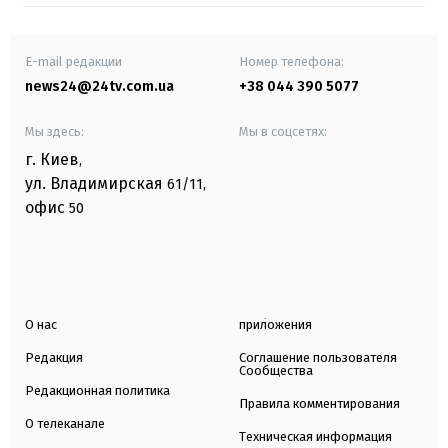
E-mail редакции
Номер телефона:
news24@24tv.com.ua
+38 044 390 5077
Мы здесь:
Мы в соцсетях:
г. Киев
,
ул. Владимирская
61/11,
офис
50
О нас
приложения
Редакция
Соглашение пользователя
Сообщества
Редакционная политика
Правила комментирования
О телеканале
Техническая информация