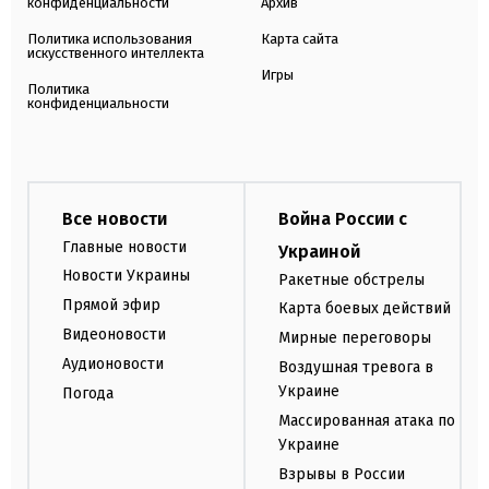
конфиденциальности
Архив
Политика использования
Карта сайта
искусственного интеллекта
Игры
Политика
конфиденциальности
Все новости
Война России с
Главные новости
Украиной
Новости Украины
Ракетные обстрелы
Прямой эфир
Карта боевых действий
Видеоновости
Мирные переговоры
Аудионовости
Воздушная тревога в
Украине
Погода
Массированная атака по
Украине
Взрывы в России