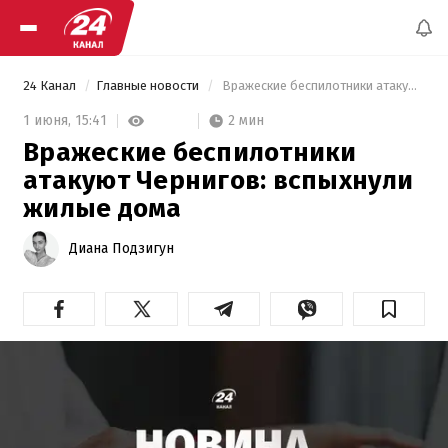
24 Канал
Главные новости
 Вражеские беспилотники атакуют Чернигов: вспыхнули жилые дома 
2 мин
1 июня,
15:41
Вражеские беспилотники
атакуют Чернигов: вспыхнули
жилые дома
Диана Подзигун