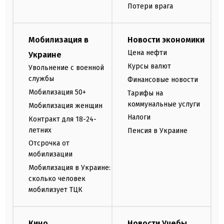
Потери врага
Мобилизация в
Новости экономики
Цена нефти
Украине
Курсы валют
Увольнение с военной
службы
Финансовые новости
Мобилизация 50+
Тарифы на
коммунальные услуги
Мобилизация женщин
Налоги
Контракт для 18-24-
летних
Пенсия в Украине
Отсрочка от
мобилизации
Мобилизация в Украине:
сколько человек
мобилизует ТЦК
Кино
Новости Учебы