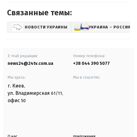
Связанные темы:
НОВОСТИ УКРАИНЫ
УКРАИНА – РОССИЯ
E-mail редакции
Номер телефона:
news24@24tv.com.ua
+38 044 390 5077
Мы здесь:
Мы в соцсетях:
г. Киев
,
ул. Владимирская
61/11,
офис
50
О нас
приложения