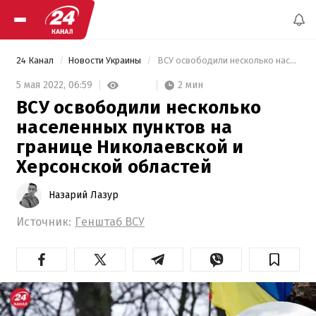
24 Канал
Новости Украины
 ВСУ освободили несколько населенных пунктов на границе Николаевской и Херсонской областей 
2 мин
5 мая 2022,
06:59
ВСУ освободили несколько
населенных пунктов на
границе Николаевской и
Херсонской областей
Назарий Лазур
Источник:
Генштаб ВСУ