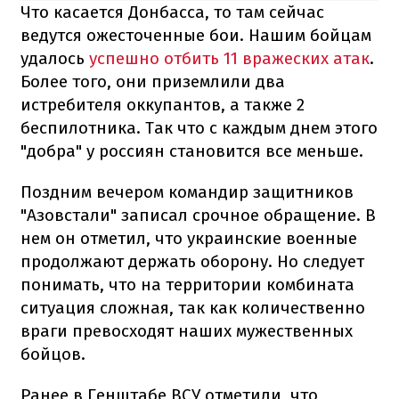
Что касается Донбасса, то там сейчас
ведутся ожесточенные бои. Нашим бойцам
удалось
успешно отбить 11 вражеских атак
.
Более того, они приземлили два
истребителя оккупантов, а также 2
беспилотника. Так что с каждым днем ​​этого
"добра" у россиян становится все меньше.
Поздним вечером командир защитников
"Азовстали" записал срочное обращение. В
нем он отметил, что украинские военные
продолжают держать оборону. Но следует
понимать, что на территории комбината
ситуация сложная, так как количественно
враги превосходят наших мужественных
бойцов.
Ранее в Генштабе ВСУ отметили, что