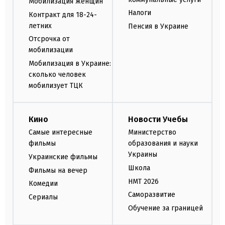
Мобилизация женщин
Налоги
Контракт для 18-24-
летних
Пенсия в Украине
Отсрочка от
мобилизации
Мобилизация в Украине:
сколько человек
мобилизует ТЦК
Кино
Новости Учебы
Самые интересные
Министерство
фильмы
образования и науки
Украины
Украинские фильмы
Школа
Фильмы на вечер
НМТ 2026
Комедии
Саморазвитие
Сериалы
Обучение за границей