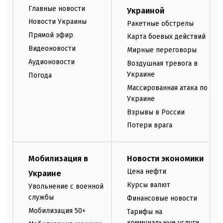
Главные новости
Украиной
Новости Украины
Ракетные обстрелы
Прямой эфир
Карта боевых действий
Видеоновости
Мирные переговоры
Аудионовости
Воздушная тревога в
Украине
Погода
Массированная атака по
Украине
Взрывы в России
Потери врага
Мобилизация в
Новости экономики
Цена нефти
Украине
Курсы валют
Увольнение с военной
службы
Финансовые новости
Мобилизация 50+
Тарифы на
коммунальные услуги