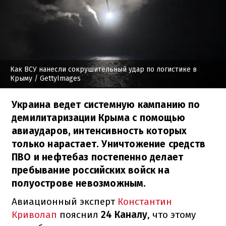
Как ВСУ нанесли сокрушительный удар по логистике в
Крыму
/ GettyImages
Украина ведет системную кампанию по
демилитаризации Крыма с помощью
авиаударов, интенсивность которых
только нарастает. Уничтожение средств
ПВО и нефтебаз постепенно делает
пребывание российских войск на
полуострове невозможным.
Авиационный эксперт
Константин
Криволап
пояснил
24 Каналу
, что этому