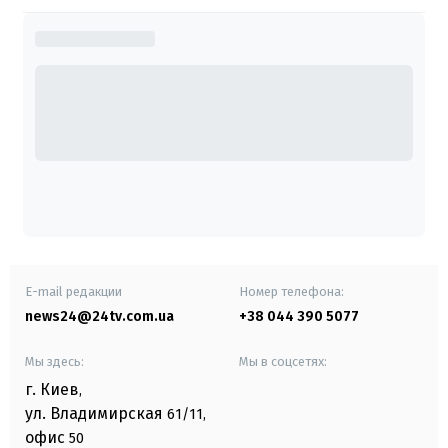
E-mail редакции
Номер телефона:
news24@24tv.com.ua
+38 044 390 5077
Мы здесь:
Мы в соцсетях:
г. Киев
,
ул. Владимирская
61/11,
офис
50