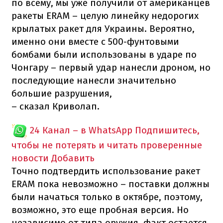
по всему, мы уже получили от американцев
ракеты ERAM – целую линейку недорогих
крылатых ракет для Украины. Вероятно,
именно они вместе с 500-фунтовыми
бомбами были использованы в ударе по
Чонгару – первый удар нанесли дроном, но
последующие нанесли значительно
большие разрушения,
– сказал Криволап.
24 Канал – в WhatsApp
Подпишитесь,
чтобы не потерять и читать проверенные
новости
Добавить
Точно подтвердить использование ракет
ERAM пока невозможно – поставки должны
были начаться только в октябре, поэтому,
возможно, это еще пробная версия. Но
независимо от типа оружия, факт остается