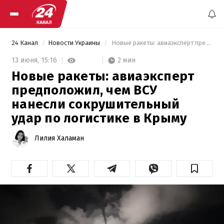
24 Канал
Новости Украины
 Новые ракеты: авиаэксперт предположил, чем ВСУ нанесли сокрушительный удар по логистике в Крыму 
2 мин
13 июня,
15:16
Новые ракеты: авиаэксперт
предположил, чем ВСУ
нанесли сокрушительный
удар по логистике в Крыму
Лилия Халаман