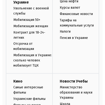
Цена нефти
Украине
Курсы валют
Увольнение с военной
службы
Финансовые новости
Мобилизация 50+
Тарифы на
коммунальные услуги
Мобилизация женщин
Налоги
Контракт для 18-24-
летних
Пенсия в Украине
Отсрочка от
мобилизации
Мобилизация в Украине:
сколько человек
мобилизует ТЦК
Кино
Новости Учебы
Самые интересные
Министерство
фильмы
образования и науки
Украины
Украинские фильмы
Школа